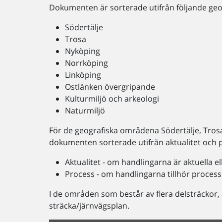
Dokumenten är sorterade utifrån följande g
Södertälje
Trosa
Nyköping
Norrköping
Linköping
Ostlänken övergripande
Kulturmiljö och arkeologi
Naturmiljö
För de geografiska områdena Södertälje, Tros
dokumenten sorterade utifrån aktualitet och 
Aktualitet - om handlingarna är aktuella el
Process - om handlingarna tillhör process
I de områden som består av flera delsträckor,
sträcka/järnvägsplan.