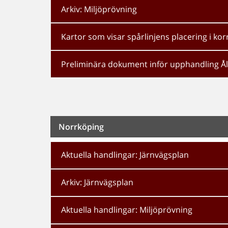
Arkiv: Miljöprövning
Kartor som visar spårlinjens placering i ko
Preliminära dokument inför upphandling Å
Norrköping
Aktuella handlingar: Järnvägsplan
Arkiv: Järnvägsplan
Aktuella handlingar: Miljöprövning