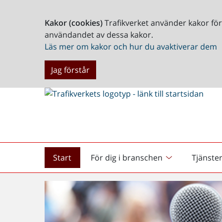
Kakor (cookies)
Trafikverket använder kakor fö
användandet av dessa kakor.
Läs mer om kakor och hur du avaktiverar dem
Jag förstår
Start
För dig i branschen
Tjänste
Startsida