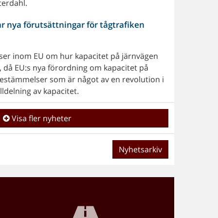
terdahl.
 nya förutsättningar för tågtrafiken
ser inom EU om hur kapacitet på järnvägen
s, då EU:s nya förordning om kapacitet på
. Bestämmelser som är något av en revolution i
lldelning av kapacitet.
Visa fler nyheter
Nyhetsarkiv