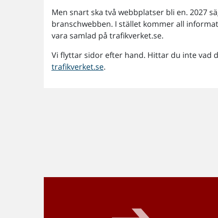
Men snart ska två webbplatser bli en. 2027 säge
branschwebben. I stället kommer all informati
vara samlad på trafikverket.se.
Vi flyttar sidor efter hand. Hittar du inte vad
trafikverket.se
.