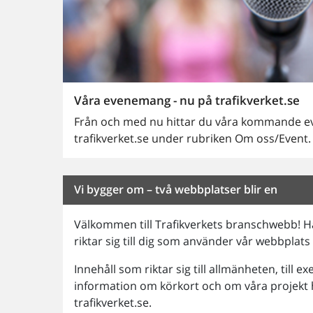
Våra evenemang - nu på trafikverket.se
Från och med nu hittar du våra kommande 
trafikverket.se under rubriken Om oss/Event.
Vi bygger om – två webbplatser blir en
Välkommen till Trafikverkets branschwebb! Hä
riktar sig till dig som använder vår webbplats 
Innehåll som riktar sig till allmänheten, till e
information om körkort och om våra projekt h
trafikverket.se.