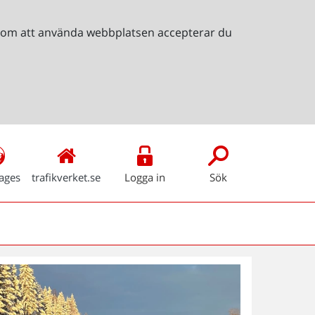
Genom att använda webbplatsen accepterar du
ages
trafikverket.se
Logga in
Sök