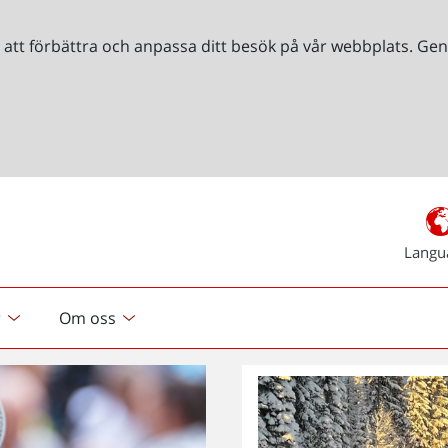
r att förbättra och anpassa ditt besök på vår webbplats. 
Langu
r
Om oss