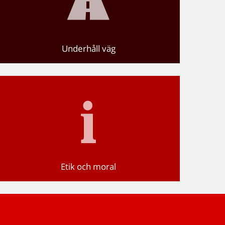
Underhåll väg
Etik och moral