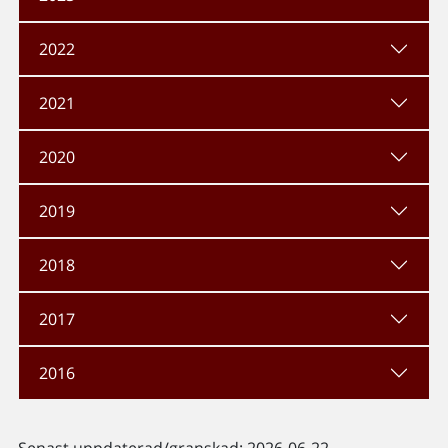
2022
2021
2020
2019
2018
2017
2016
Senast uppdaterad/granskad: 2026-06-22