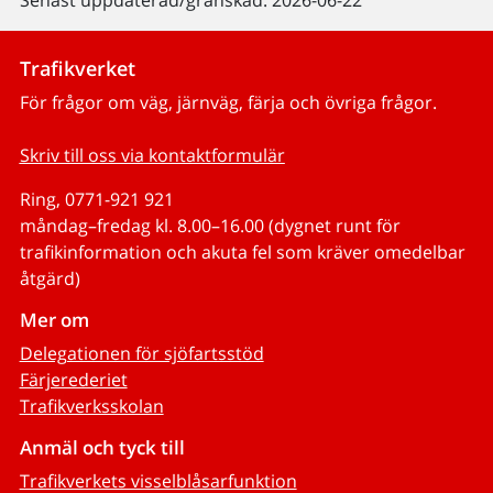
Trafikverket
För frågor om väg, järnväg, färja och övriga frågor.
Skriv till oss via kontaktformulär
Ring, 0771-921 921
måndag–fredag kl. 8.00–16.00 (dygnet runt för
trafikinformation och akuta fel som kräver omedelbar
åtgärd)
Mer om
Delegationen för sjöfartsstöd
Färjerederiet
Trafikverksskolan
Anmäl och tyck till
Trafikverkets visselblåsarfunktion