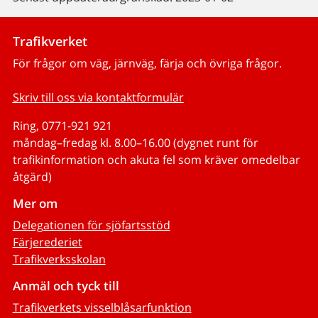
Trafikverket
För frågor om väg, järnväg, färja och övriga frågor.
Skriv till oss via kontaktformulär
Ring, 0771-921 921
måndag–fredag kl. 8.00–16.00 (dygnet runt för
trafikinformation och akuta fel som kräver omedelbar
åtgärd)
Mer om
Delegationen för sjöfartsstöd
Färjerederiet
Trafikverksskolan
Anmäl och tyck till
Trafikverkets visselblåsarfunktion