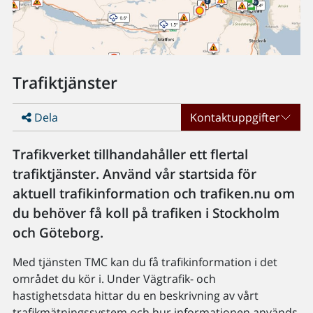
Trafiktjänster
Dela
Kontaktuppgifter
Trafikverket tillhandahåller ett flertal
trafiktjänster. Använd vår startsida för
aktuell trafikinformation och trafiken.nu om
du behöver få koll på trafiken i Stockholm
och Göteborg.
Med tjänsten TMC kan du få trafikinformation i det
området du kör i. Under Vägtrafik- och
hastighetsdata hittar du en beskrivning av vårt
trafikmätningssystem och hur informationen används