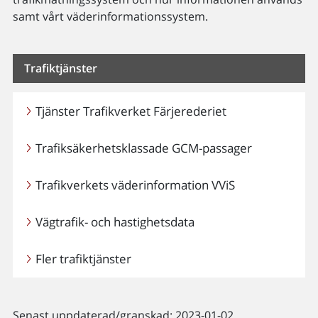
samt vårt väderinformationssystem.
Trafiktjänster
Tjänster Trafikverket Färjerederiet
Trafiksäkerhetsklassade GCM-passager
Trafikverkets väderinformation VViS
Vägtrafik- och hastighetsdata
Fler trafiktjänster
Senast uppdaterad/granskad: 2023-01-02