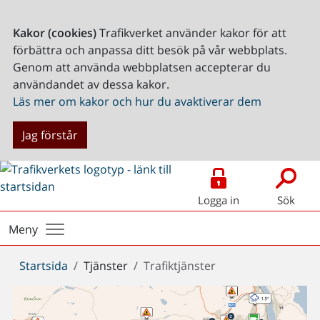
Kakor (cookies)
Trafikverket använder kakor för att
förbättra och anpassa ditt besök på vår webbplats.
Genom att använda webbplatsen accepterar du
användandet av dessa kakor.
Läs mer om kakor och hur du avaktiverar dem
Jag förstår
Logga in
Sök
Meny
Du
Startsida
Tjänster
Trafiktjänster
är
här: