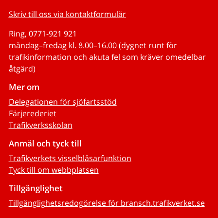
Skriv till oss via kontaktformulär
Ring, 0771-921 921
måndag–fredag kl. 8.00–16.00 (dygnet runt för
trafikinformation och akuta fel som kräver omedelbar
åtgärd)
Mer om
Delegationen för sjöfartsstöd
Färjerederiet
Trafikverksskolan
Anmäl och tyck till
Trafikverkets visselblåsarfunktion
Tyck till om webbplatsen
Tillgänglighet
Tillgänglighetsredogörelse för bransch.trafikverket.se