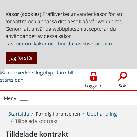
Kakor (cookies)
Trafikverket använder kakor för att
förbättra och anpassa ditt besök på vår webbplats.
Genom att använda webbplatsen accepterar du
användandet av dessa kakor.
Läs mer om kakor och hur du avaktiverar dem
Jag förstår
Logga in
Sök
Meny
Du
Startsida
För dig i branschen
Upphandling
är
Tilldelade kontrakt
här:
Tilldelade kontrakt