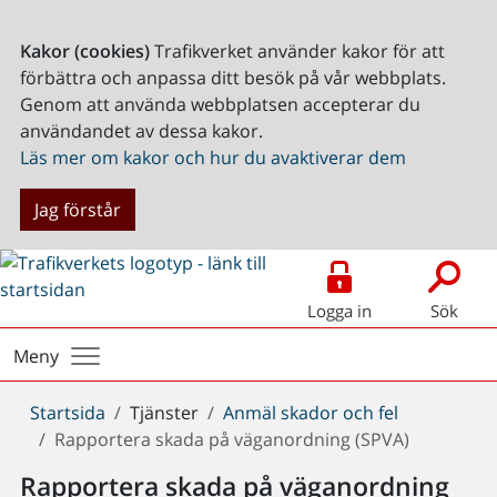
Kakor (cookies)
Trafikverket använder kakor för att
förbättra och anpassa ditt besök på vår webbplats.
Genom att använda webbplatsen accepterar du
användandet av dessa kakor.
Läs mer om kakor och hur du avaktiverar dem
Jag förstår
Logga in
Sök
Meny
Du
Startsida
Tjänster
Anmäl skador och fel
är
Rapportera skada på väganordning (SPVA)
här:
Rapportera skada på väganordning