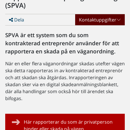
(SPVA)
Dela
Kontaktuppgifter
SPVA är ett system som du som
kontrakterad entreprenör använder för att
rapportera en skada på en väganordning.
När en eller flera väganordningar skadas utefter vägen
ska detta rapporteras in av kontrakterad entreprenör
och att skadan ska åtgärdas. Inrapporteringen av
skadan sker via en digital skadeanmälningsblankett,
där alla handlingar som också hör till ärendet ska
bifogas.
Här rapporterar du som är privatperson
hinder eller skada på vägen