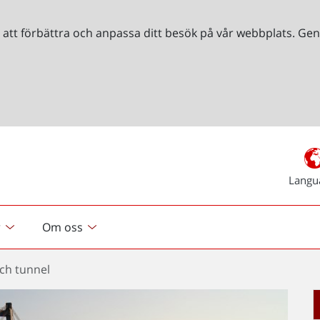
r att förbättra och anpassa ditt besök på vår webbplats. 
Langu
r
Om oss
ch tunnel