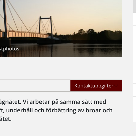
stphotos
Kontaktuppgifter
 vägnätet. Vi arbetar på samma sätt med
ft, underhåll och förbättring av broar och
ätet.