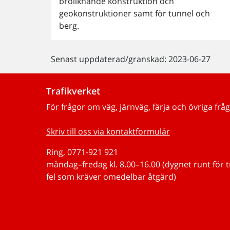
broliknande konstruktion och
geokonstruktioner samt för tunnel och
berg.
Senast uppdaterad/granskad: 2023-06-27
Trafikverket
För frågor om väg, järnväg, färja och övriga fråg
Skriv till oss via kontaktformulär
Ring, 0771-921 921
måndag–fredag kl. 8.00–16.00 (dygnet runt för 
fel som kräver omedelbar åtgärd)