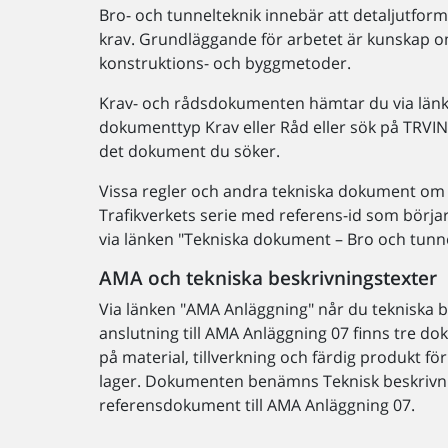
Bro- och tunnelteknik innebär att detaljutforma
krav. Grundläggande för arbetet är kunskap 
konstruktions- och byggmetoder.
Krav- och rådsdokumenten hämtar du via länke
dokumenttyp Krav eller Råd eller sök på TRV
det dokument du söker.
Vissa regler och andra tekniska dokument om k
Trafikverkets serie med referens-id som bör
via länken "Tekniska dokument – Bro och tunne
AMA och tekniska beskrivningstexter
Via länken "AMA Anläggning" når du tekniska b
anslutning till AMA Anläggning 07 finns tre d
på material, tillverkning och färdig produkt f
lager. Dokumenten benämns Teknisk beskrivn
referensdokument till AMA Anläggning 07.