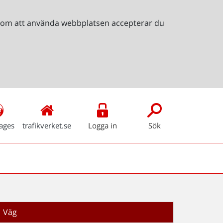
Genom att använda webbplatsen accepterar du
ages
trafikverket.se
Logga in
Sök
Väg