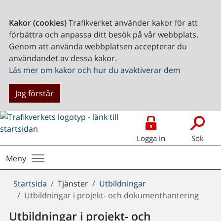
Kakor (cookies)
Trafikverket använder kakor för att
förbättra och anpassa ditt besök på vår webbplats.
Genom att använda webbplatsen accepterar du
användandet av dessa kakor.
Läs mer om kakor och hur du avaktiverar dem
Jag förstår
Logga in
Sök
Meny
Du
Startsida
Tjänster
Utbildningar
är
Utbildningar i projekt- och dokumenthantering
här:
Utbildningar i projekt- och