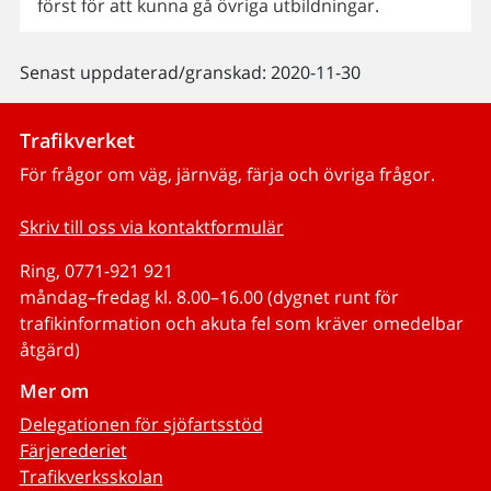
först för att kunna gå övriga utbildningar.
Senast uppdaterad/granskad: 2020-11-30
Trafikverket
För frågor om väg, järnväg, färja och övriga frågor.
Skriv till oss via kontaktformulär
Ring, 0771-921 921
måndag–fredag kl. 8.00–16.00 (dygnet runt för
trafikinformation och akuta fel som kräver omedelbar
åtgärd)
Mer om
Delegationen för sjöfartsstöd
Färjerederiet
Trafikverksskolan