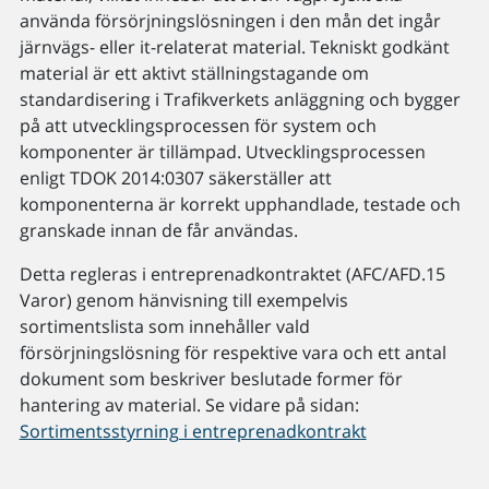
använda försörjningslösningen i den mån det ingår
järnvägs- eller it-relaterat material. Tekniskt godkänt
material är ett aktivt ställningstagande om
standardisering i Trafikverkets anläggning och bygger
på att utvecklingsprocessen för system och
komponenter är tillämpad. Utvecklingsprocessen
enligt TDOK 2014:0307 säkerställer att
komponenterna är korrekt upphandlade, testade och
granskade innan de får användas.
Detta regleras i entreprenadkontraktet (AFC/AFD.15
Varor) genom hänvisning till exempelvis
sortimentslista som innehåller vald
försörjningslösning för respektive vara och ett antal
dokument som beskriver beslutade former för
hantering av material. Se vidare på sidan:
Sortimentsstyrning i entreprenadkontrakt