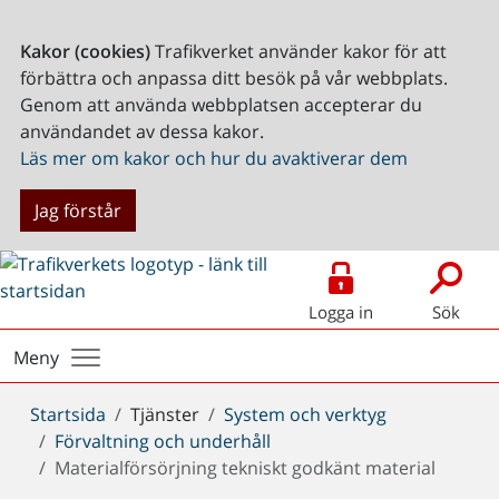
Kakor (cookies)
Trafikverket använder kakor för att
förbättra och anpassa ditt besök på vår webbplats.
Genom att använda webbplatsen accepterar du
användandet av dessa kakor.
Läs mer om kakor och hur du avaktiverar dem
Jag förstår
Logga in
Sök
Meny
Du
Startsida
Tjänster
System och verktyg
är
Förvaltning och underhåll
här:
Materialförsörjning tekniskt godkänt material