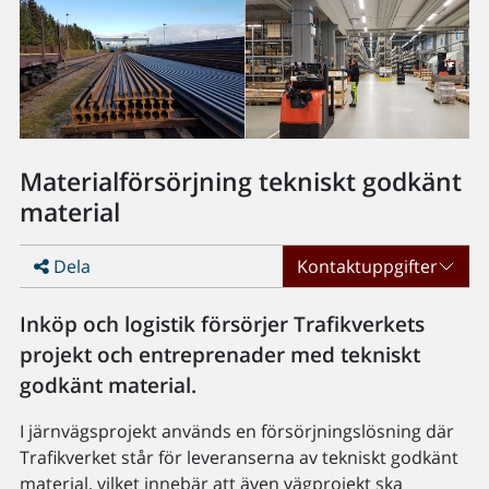
Materialförsörjning tekniskt godkänt
material
Dela
Kontaktuppgifter
Inköp och logistik försörjer Trafikverkets
projekt och entreprenader med tekniskt
godkänt material.
I järnvägsprojekt används en försörjningslösning där
Trafikverket står för leveranserna av tekniskt godkänt
material, vilket innebär att även vägprojekt ska