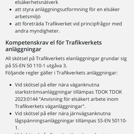
elsäkerhetsnätverk
att styra anläggningsutformning för en elsäker
arbetsmiljö
att företräda Trafikverket vid principfrågor med
andra myndigheter.
Kompetenskrav el för Trafikverkets
anläggningar
All skötsel på Trafikverkets elanläggningar grundar sig
på SS-EN 50 110-1 utgåva 3.
Följande regler gäller i Trafikverkets anläggningar:
Vid skötsel på eller nära väganknutna
starkströmsanläggningar tillämpas TDOK TDOK
2023:0144 ”Anvisning för elsäkert arbete inom
Trafikverkets väganläggningar”.
Vid skötsel på eller nära järnvägsanknutna
lågspänningsanläggningar tillämpas SS-EN 50110-
1.