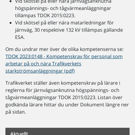
Vid skötsel på eller nära järnvägsanknutna
högspännings- och tågvärmeanläggningar
tillämpas TDOK 2015:0223.
Vid skötsel på eller nära matarledningar för
järnväg, 30 respektive 132 kV tillämpas gällande
ESA.
Om du undrar mer över de olika kompetenserna se:
TDOK 2023:0148 - Kompetenskrav för personal som
arbetar på och nära Trafikverkets
starkströmsanläggningar (pdf)
Trafikverket ställer även kompetenskrav på lärare i
reglerna för järnvägsanknutna högspännings- och
tågvärmeanläggningar TDOK 2015:0223. Listan över
godkända lärare hittar du under Dokument längre ner
på sidan.
Aktuellt