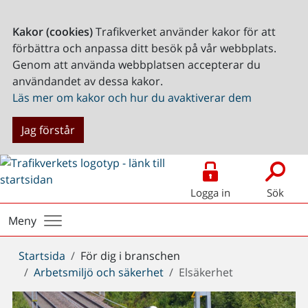
Kakor (cookies)
Trafikverket använder kakor för att
förbättra och anpassa ditt besök på vår webbplats.
Genom att använda webbplatsen accepterar du
användandet av dessa kakor.
Läs mer om kakor och hur du avaktiverar dem
Jag förstår
Logga in
Sök
Meny
Du
Startsida
För dig i branschen
är
Arbetsmiljö och säkerhet
Elsäkerhet
här: