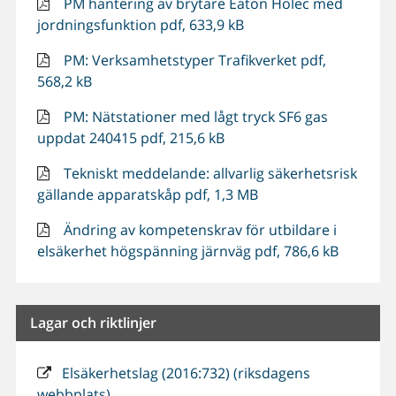
PM hantering av brytare Eaton Holec med
jordningsfunktion pdf, 633,9 kB
PM: Verksamhetstyper Trafikverket pdf,
568,2 kB
PM: Nätstationer med lågt tryck SF6 gas
uppdat 240415 pdf, 215,6 kB
Tekniskt meddelande: allvarlig säkerhetsrisk
gällande apparatskåp pdf, 1,3 MB
Ändring av kompetenskrav för utbildare i
elsäkerhet högspänning järnväg pdf, 786,6 kB
Lagar och riktlinjer
Elsäkerhetslag (2016:732) (riksdagens
webbplats)