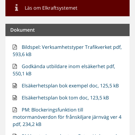
Läs om Elkraftsystemet
Dokument
Bildspel: Verksamhetstyper Trafikverket pdf,
593,6 kB
Godkända utbildare inom elsäkerhet pdf,
550,1 kB
Elsäkerhetsplan bok exempel doc, 125,5 kB
Elsäkerhetsplan bok tom doc, 123,5 kB
PM: Blockeringsfunktion till
motormanöverdon för frånskiljare järnväg ver 4
pdf, 234,2 kB