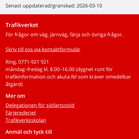
Senast uppdaterad/granskad: 2026-03-10
Trafikverket
För frågor om väg, järnväg, färja och övriga frågor.
Skriv till oss via kontaktformulär
Ring, 0771-921 921
måndag–fredag kl. 8.00–16.00 (dygnet runt för
trafikinformation och akuta fel som kräver omedelbar
åtgärd)
Mer om
Delegationen för sjöfartsstöd
Färjerederiet
Trafikverksskolan
Anmäl och tyck till