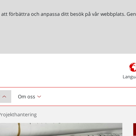
r att förbättra och anpassa ditt besök på vår webbplats. 
Langu
r
Om oss
Projekthantering