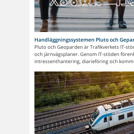
Handläggningssystemen Pluto och Gepa
Pluto och Geoparden är Trafikverkets IT-stöd
och järnvägsplaner. Genom IT-stöden förenk
intressenthantering, diarieföring och kommun