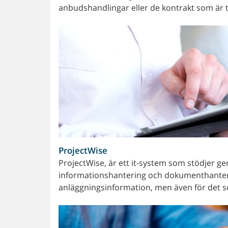
anbudshandlingar eller de kontrakt som är 
ProjectWise
ProjectWise, är ett it-system som stödjer
informationshantering och dokumenthanteri
anläggningsinformation, men även för det s