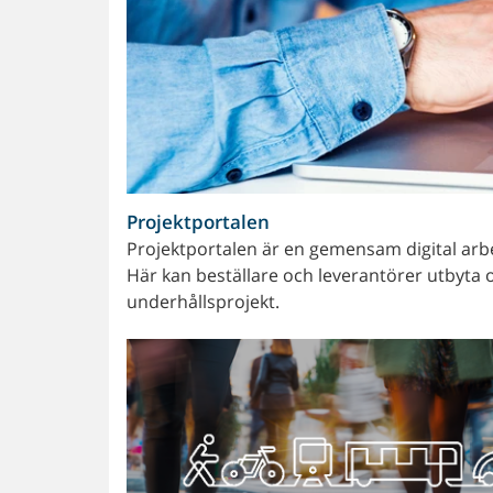
Projektportalen
Projektportalen är en gemensam digital arbe
Här kan beställare och leverantörer utbyta o
underhållsprojekt.