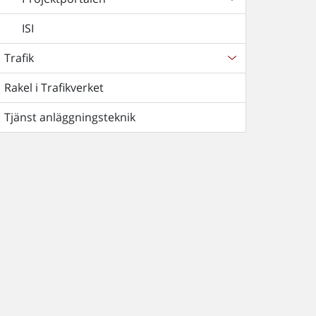
ISI
Trafik
Rakel i Trafikverket
Tjänst anläggningsteknik