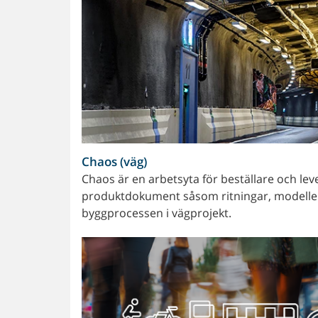
Chaos (väg)
Chaos är en arbetsyta för beställare och lev
produktdokument såsom ritningar, modeller 
byggprocessen i vägprojekt.