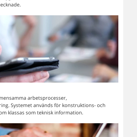
tecknade.
 gemensamma arbetsprocesser,
ng. Systemet används för konstruktions- och
om klassas som teknisk information.