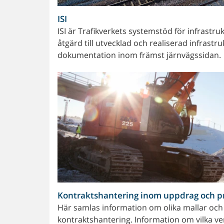
ISI
ISI är Trafikverkets systemstöd för infrastru
åtgärd till utvecklad och realiserad infrastr
dokumentation inom främst järnvägssidan.
Kontraktshantering inom uppdrag och p
Här samlas information om olika mallar och 
kontraktshantering. Information om vilka ver