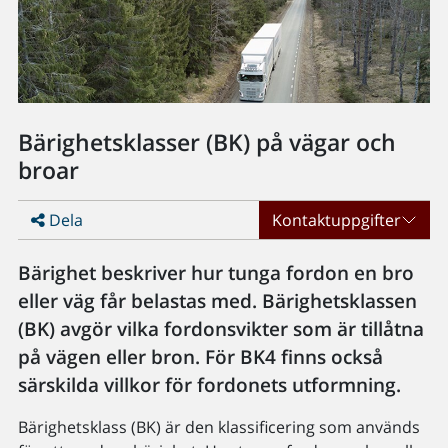
Bärighetsklasser (BK) på vägar och
broar
Dela
Kontaktuppgifter
Bärighet beskriver hur tunga fordon en bro
eller väg får belastas med. Bärighetsklassen
(BK) avgör vilka fordonsvikter som är tillåtna
på vägen eller bron. För BK4 finns också
särskilda villkor för fordonets utformning.
Bärighetsklass (BK) är den klassificering som används