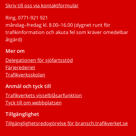
Skriv till oss via kontaktformulär
Ring, 0771-921 921
måndag–fredag kl. 8.00–16.00 (dygnet runt för
trafikinformation och akuta fel som kräver omedelbar
åtgärd)
Mer om
Delegationen för sjöfartsstöd
Färjerederiet
Trafikverksskolan
Anmäl och tyck till
Trafikverkets visselblåsarfunktion
Tyck till om webbplatsen
Tillgänglighet
Tillgänglighetsredogörelse för bransch.trafikverket.se