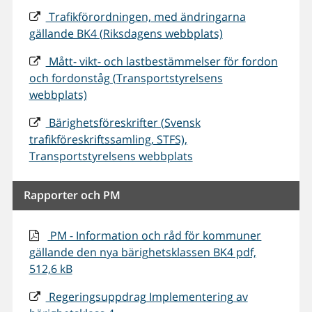
Trafikförordningen, med ändringarna
gällande BK4 (Riksdagens webbplats)
Mått- vikt- och lastbestämmelser för fordon
och fordonståg (Transportstyrelsens
webbplats)
Bärighetsföreskrifter (Svensk
trafikföreskriftssamling, STFS),
Transportstyrelsens webbplats
Rapporter och PM
PM - Information och råd för kommuner
gällande den nya bärighetsklassen BK4 pdf,
512,6 kB
Regeringsuppdrag Implementering av