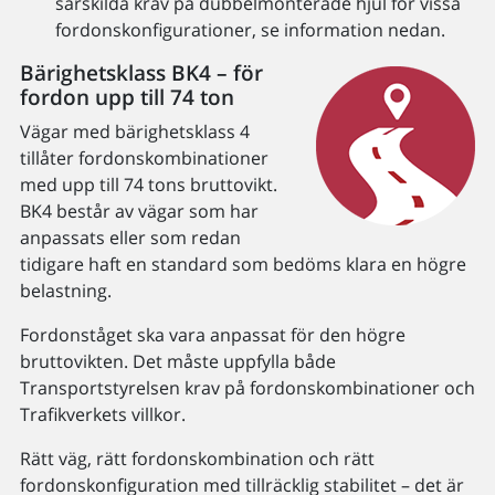
särskilda krav på dubbelmonterade hjul för vissa
fordonskonfigurationer, se information nedan.
Bärighetsklass BK4 – för
fordon upp till 74 ton
Vägar med bärighetsklass 4
tillåter fordonskombinationer
med upp till 74 tons bruttovikt.
BK4 består av vägar som har
anpassats eller som redan
tidigare haft en standard som bedöms klara en högre
belastning.
Fordonståget ska vara anpassat för den högre
bruttovikten. Det måste uppfylla både
Transportstyrelsen krav på fordonskombinationer och
Trafikverkets villkor.
Rätt väg, rätt fordonskombination och rätt
fordonskonfiguration med tillräcklig stabilitet – det är