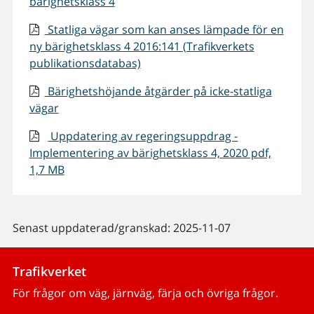
bärighetsklass 4
Statliga vägar som kan anses lämpade för en
ny bärighetsklass 4 2016:141 (Trafikverkets
publikationsdatabas)
Bärighetshöjande åtgärder på icke-statliga
vägar
Uppdatering av regeringsuppdrag -
Implementering av bärighetsklass 4, 2020 pdf,
1,7 MB
Senast uppdaterad/granskad: 2025-11-07
Trafikverket
För frågor om väg, järnväg, färja och övriga frågor.