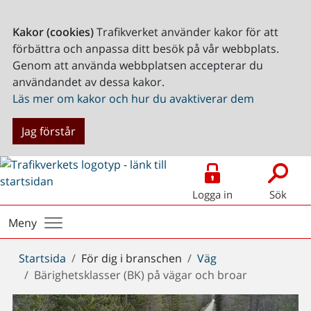
Kakor (cookies)
Trafikverket använder kakor för att
förbättra och anpassa ditt besök på vår webbplats.
Genom att använda webbplatsen accepterar du
användandet av dessa kakor.
Läs mer om kakor och hur du avaktiverar dem
Jag förstår
Logga in
Sök
Meny
Du
Startsida
För dig i branschen
Väg
är
Bärighetsklasser (BK) på vägar och broar
här: