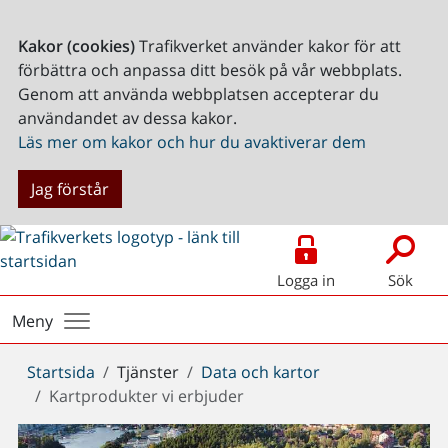
Kakor (cookies)
Trafikverket använder kakor för att
förbättra och anpassa ditt besök på vår webbplats.
Genom att använda webbplatsen accepterar du
användandet av dessa kakor.
Läs mer om kakor och hur du avaktiverar dem
Jag förstår
Logga in
Sök
Meny
Du
Startsida
Tjänster
Data och kartor
är
Kartprodukter vi erbjuder
här: