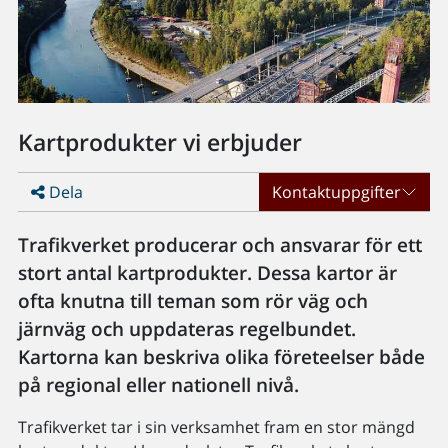
Kartprodukter vi erbjuder
Dela
Kontaktuppgifter
Trafikverket producerar och ansvarar för ett
stort antal kartprodukter. Dessa kartor är
ofta knutna till teman som rör väg och
järnväg och uppdateras regelbundet.
Kartorna kan beskriva olika företeelser både
på regional eller nationell nivå.
Trafikverket tar i sin verksamhet fram en stor mängd