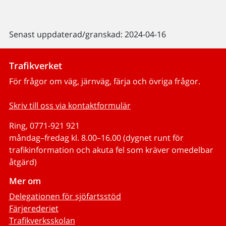
Senast uppdaterad/granskad: 2024-04-16
Trafikverket
För frågor om väg, järnväg, färja och övriga frågor.
Skriv till oss via kontaktformulär
Ring, 0771-921 921
måndag–fredag kl. 8.00–16.00 (dygnet runt för
trafikinformation och akuta fel som kräver omedelbar
åtgärd)
Mer om
Delegationen för sjöfartsstöd
Färjerederiet
Trafikverksskolan