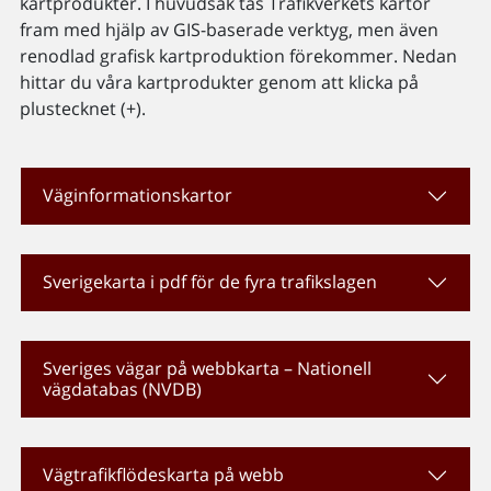
kartprodukter. I huvudsak tas Trafikverkets kartor
fram med hjälp av GIS-baserade verktyg, men även
renodlad grafisk kartproduktion förekommer. Nedan
hittar du våra kartprodukter genom att klicka på
plustecknet (+).
Väginformationskartor
Sverigekarta i pdf för de fyra trafikslagen
Sveriges vägar på webbkarta – Nationell
vägdatabas (NVDB)
Vägtrafikflödeskarta på webb