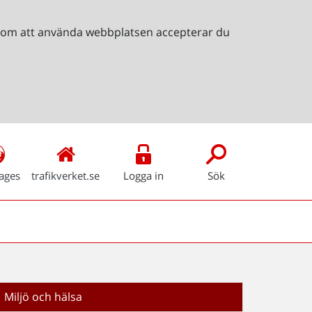
Genom att använda webbplatsen accepterar du
ages
trafikverket.se
Logga in
Sök
Miljö och hälsa