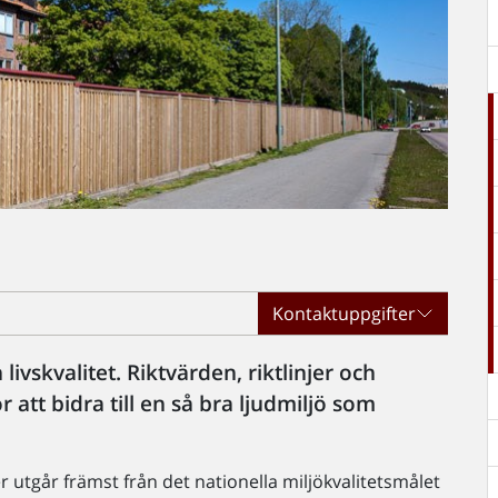
Kontaktuppgifter
livskvalitet. Riktvärden, riktlinjer och
 att bidra till en så bra ljudmiljö som
r utgår främst från det nationella miljökvalitetsmålet