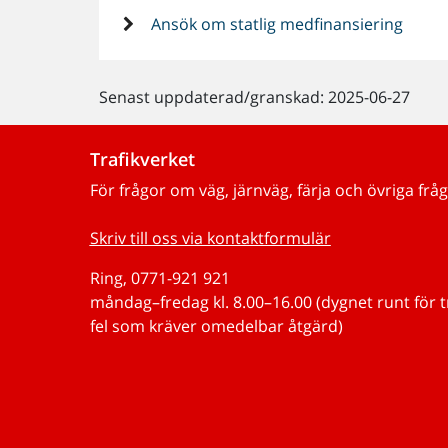
Ansök om statlig medfinansiering
Senast uppdaterad/granskad: 2025-06-27
Trafikverket
För frågor om väg, järnväg, färja och övriga fråg
Skriv till oss via kontaktformulär
Ring, 0771-921 921
måndag–fredag kl. 8.00–16.00 (dygnet runt för 
fel som kräver omedelbar åtgärd)