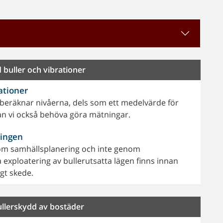
buller och vibrationer
ationer
 beräknar nivåerna, dels som ett medelvärde för
 kan vi också behöva göra mätningar.
ringen
nom samhällsplanering och inte genom
 exploatering av bullerutsatta lägen finns innan
igt skede.
llerskydd av bostäder