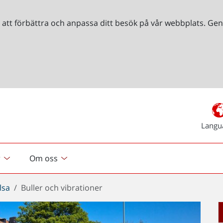
r att förbättra och anpassa ditt besök på vår webbplats. 
Langu
r
Om oss
lsa
Buller och vibrationer