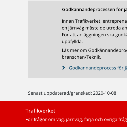
Godkännandeprocessen för j
Innan Trafikverket, entrepren
en järnväg måste de utreda a
För att anläggningen ska godkä
uppfyllda.
Läs mer om Godkännandeproces
branschen/Teknik.
Godkännandeprocess för j
Senast uppdaterad/granskad: 2020-10-08
Trafikverket
För frågor om väg, järnväg, färja och övriga fråg