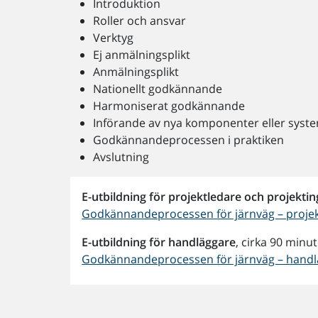
Introduktion
Roller och ansvar
Verktyg
Ej anmälningsplikt
Anmälningsplikt
Nationellt godkännande
Harmoniserat godkännande
Införande av nya komponenter eller syst
Godkännandeprocessen i praktiken
Avslutning
E-utbildning för projektledare och projekti
Godkännandeprocessen för järnväg – projek
E-utbildning för handläggare
, cirka 90 minut
Godkännandeprocessen för järnväg – hand