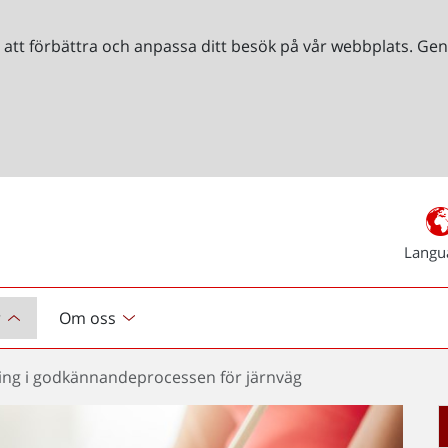
r att förbättra och anpassa ditt besök på vår webbplats. 
Langu
r
Om oss
ing i godkännandeprocessen för järnväg