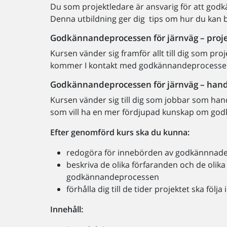
Du som projektledare är ansvarig för att god
Denna utbildning ger dig tips om hur du kan
Godkännandeprocessen för järnväg – proje
Kursen vänder sig framför allt till dig som pr
kommer I kontakt med godkännandeprocessen f
Godkännandeprocessen för järnväg – han
Kursen vänder sig till dig som jobbar som ha
som vill ha en mer fördjupad kunskap om g
Efter genomförd kurs ska du kunna:
redogöra för innebörden av godkännnad
beskriva de olika förfaranden och de olik
godkännandeprocessen
förhålla dig till de tider projektet ska föl
Innehåll: