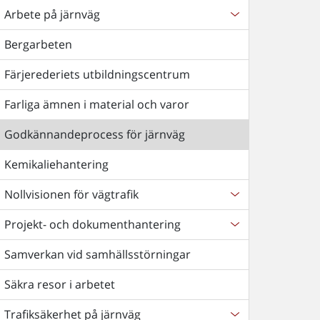
Arbete på järnväg
Bergarbeten
Färjerederiets utbildningscentrum
Farliga ämnen i material och varor
Godkännandeprocess för järnväg
Kemikaliehantering
Nollvisionen för vägtrafik
Projekt- och dokumenthantering
Samverkan vid samhällsstörningar
Säkra resor i arbetet
Trafiksäkerhet på järnväg