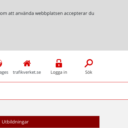
Genom att använda webbplatsen accepterar du
ages
trafikverket.se
Logga in
Sök
Utbildningar