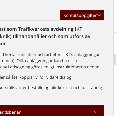
Kontaktuppgifter
nst som Trafikverkets avdelning IKT
nik) tillhandahåller och som utförs av
ör.
vid kortare insatser och arbeten i IKT’s anläggningar
ymmen). Olika anläggningar kan ha olika
ing av Ledsagning göras enligt instruktionerna nedan.
er så återkopplar vi för vidare dialog.
rställs att er beställning blir korrekt och fullständig.
nlandsbanan