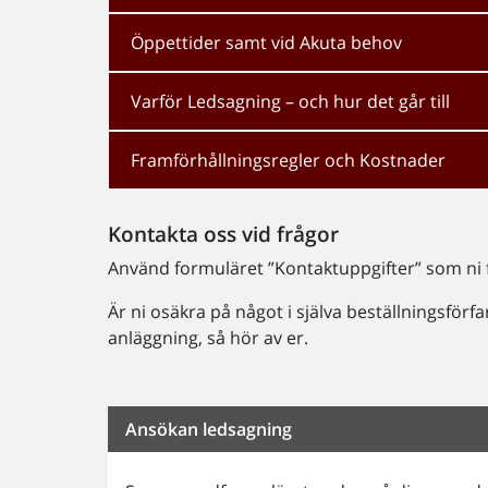
Öppettider samt vid Akuta behov
Varför Ledsagning – och hur det går till
Framförhållningsregler och Kostnader
Kontakta oss vid frågor
Använd formuläret ”Kontaktuppgifter” som ni fi
Är ni osäkra på något i själva beställningsförf
anläggning, så hör av er.
Ansökan ledsagning