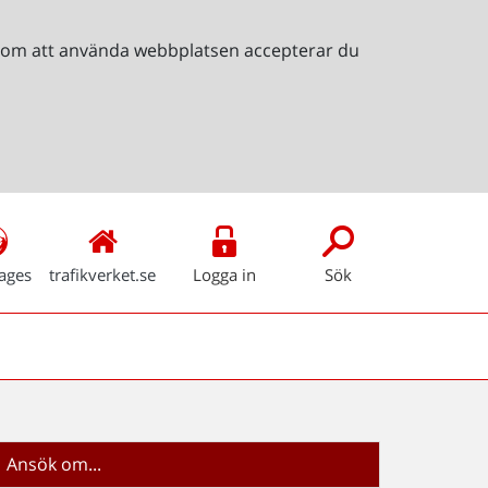
Genom att använda webbplatsen accepterar du
ages
trafikverket.se
Logga in
Sök
Ansök om...