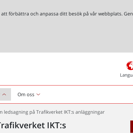
r att förbättra och anpassa ditt besök på vår webbplats. 
Langu
r
Om oss
 ledsagning på Trafikverket IKT:s anläggningar
afikverket IKT:s