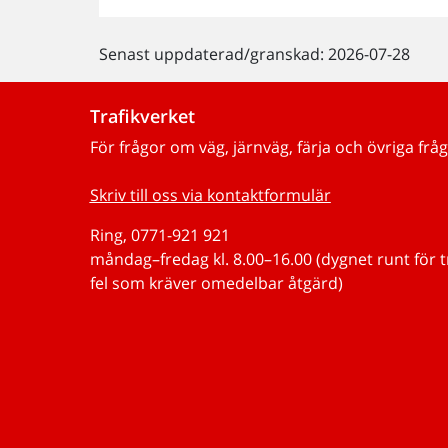
Senast uppdaterad/granskad: 2026-07-28
Trafikverket
För frågor om väg, järnväg, färja och övriga fråg
Skriv till oss via kontaktformulär
Ring, 0771-921 921
måndag–fredag kl. 8.00–16.00 (dygnet runt för 
fel som kräver omedelbar åtgärd)