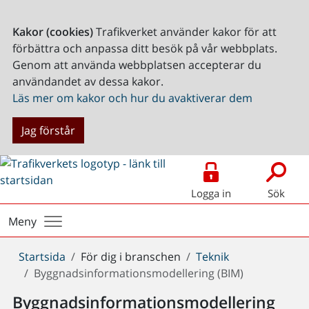
Kakor (cookies)
Trafikverket använder kakor för att
förbättra och anpassa ditt besök på vår webbplats.
Genom att använda webbplatsen accepterar du
användandet av dessa kakor.
Läs mer om kakor och hur du avaktiverar dem
Jag förstår
Logga in
Sök
Meny
Du
Startsida
För dig i branschen
Teknik
är
Byggnadsinformationsmodellering (BIM)
här:
Byggnadsinformationsmodellering