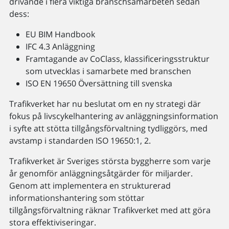
drivande i flera viktiga branschsamarbeten sedan
dess:
EU BIM Handbook
IFC 4.3 Anläggning
Framtagande av CoClass, klassificeringsstruktur
som utvecklas i samarbete med branschen
ISO EN 19650 Översättning till svenska
Trafikverket har nu beslutat om en ny strategi där
fokus på livscykelhantering av anläggningsinformation
i syfte att stötta tillgångsförvaltning tydliggörs, med
avstamp i standarden ISO 19650:1, 2.
Trafikverket är Sveriges största byggherre som varje
år genomför anläggningsåtgärder för miljarder.
Genom att implementera en strukturerad
informationshantering som stöttar
tillgångsförvaltning räknar Trafikverket med att göra
stora effektiviseringar.