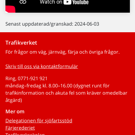
Senast uppdaterad/granskad: 2024-06-03
Trafikverket
För frågor om väg, järnväg, färja och övriga frågor.
Skriv till oss via kontaktformulär
Ring, 0771-921 921
måndag–fredag kl. 8.00–16.00 (dygnet runt för
trafikinformation och akuta fel som kräver omedelbar
åtgärd)
Mer om
Delegationen för sjöfartsstöd
Färjerederiet
Trafikverksskolan