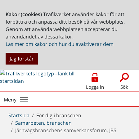
Kakor (cookies)
Trafikverket använder kakor för att
förbättra och anpassa ditt besök på vår webbplats.
Genom att använda webbplatsen accepterar du
användandet av dessa kakor.
Läs mer om kakor och hur du avaktiverar dem
Jag förstår
Logga in
Sök
Meny
Du
Startsida
För dig i branschen
är
Samarbeten, branschen
här:
Järnvägsbranschens samverkansforum, JBS