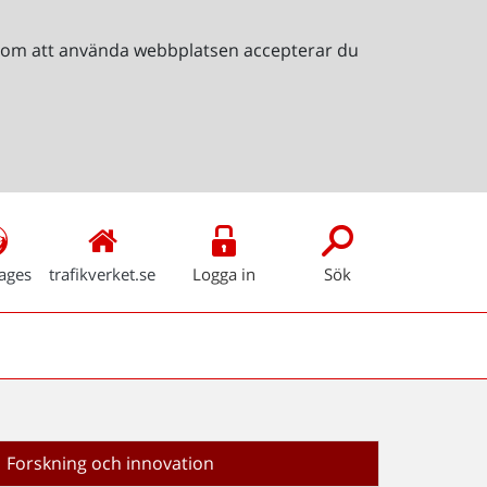
Genom att använda webbplatsen accepterar du
ages
trafikverket.se
Logga in
Sök
Forskning och innovation