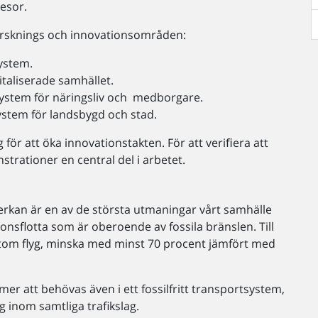
resor.
forsknings och innovationsområden:
system.
italiserade samhället.
system för näringsliv och medborgare.
ystem för landsbygd och stad.
 för att öka innovationstakten. För att veriﬁera att
strationer en central del i arbetet.
erkan är en av de största utmaningar vårt samhälle
rdonsflotta som är oberoende av fossila bränslen. Till
 utom flyg, minska med minst 70 procent jämfört med
mmer att behövas även i ett fossilfritt transportsystem,
g inom samtliga trafikslag.