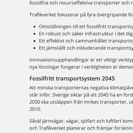
fossilfria och resurseffektiva transporter och 
Traﬁkverket fokuserar på fyra övergripande 
Omställningen till ett fossilfritt transport
En robust och säker infrastruktur i det dig
Ett effektivt och sammanhållet transport
Ett jämställt och inkluderande transports
Innovationsupphandlingar är ett viktigt verktyg
nya lösningar fungerar i verkligheten är demon
Fossilfritt transportsystem 2045
Att minska transporternas negativa klimatpåv
står inför. Sverige siktar på att 2045 ha en fo
2030 ska utsläppen från inrikes transporter,
2010.
Såväl järnvägar, vägar, sjöfart och luftfart ko
och Trafikverket planerar och främjar forsknin