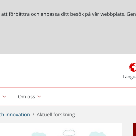
r att förbättra och anpassa ditt besök på vår webbplats. 
Langu
r
Om oss
ch innovation
Aktuell forskning