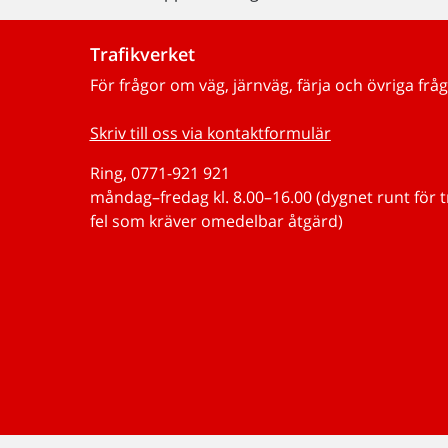
Trafikverket
För frågor om väg, järnväg, färja och övriga fråg
Skriv till oss via kontaktformulär
Ring, 0771-921 921
måndag–fredag kl. 8.00–16.00 (dygnet runt för 
fel som kräver omedelbar åtgärd)