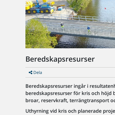
Beredskapsresurser
Dela
Beredskapsresurser ingår i resultaten
beredskapsresurser för kris och höjd be
broar, reservkraft, terrängtransport 
Uthyrning vid kris och planerade proj