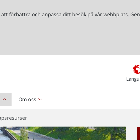
r att förbättra och anpassa ditt besök på vår webbplats. 
Langu
r
Om oss
apsresurser