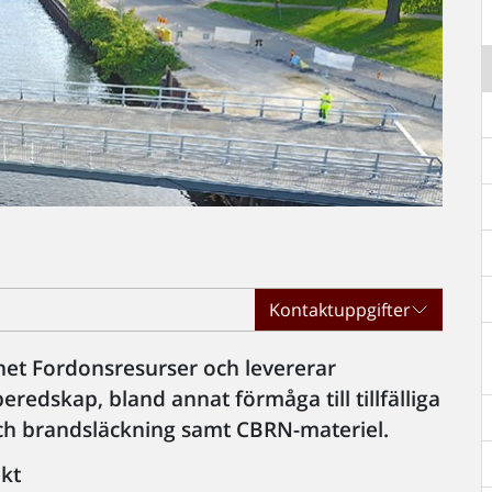
Kontaktuppgifter
het Fordonsresurser och levererar
redskap, bland annat förmåga till tillfälliga
och brandsläckning samt CBRN-materiel.
ekt