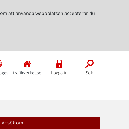
Genom att använda webbplatsen accepterar du
ages
trafikverket.se
Logga in
Sök
Ansök om...