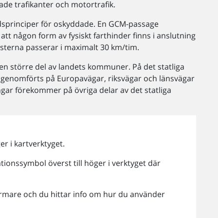
de trafikanter och motortrafik.
ldsprinciper för oskyddade. En GCM-passage
att någon form av fysiskt farthinder finns i anslutning
listerna passerar i maximalt 30 km/tim.
en större del av landets kommuner. På det statliga
 genomförts på Europavägar, riksvägar och länsvägar
ar förekommer på övriga delar av det statliga
r i kartverktyget.
tionssymbol överst till höger i verktyget där
närmare och du hittar info om hur du använder