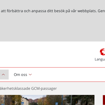
r att förbättra och anpassa ditt besök på vår webbplats. 
Langu
r
Om oss
säkerhetsklassade GCM-passager