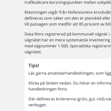
trafiksäkrare korsningspunkter mellan oskydda
Klassningen utgår från Nollvisionens krockvå
definieras som säker om den är planskild eller 
till passagen som medför att 85 procent av bi
Data finns registrerad på kommunalt vägnät i 
vägnätet har en mera systematisk inventering
med vägnummer 1-500. Sporadiska registrering
vägnätet.
Tips!
Läs gärna användarhandledningen, som ligge
Klicka på länken nedan. Du hittar en informa
handledningen finns.
Där definieras kriterierna (grön, gul, röd) 
verktyget.