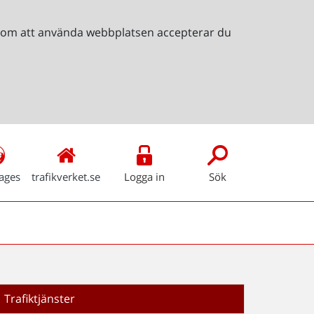
Genom att använda webbplatsen accepterar du
ages
trafikverket.se
Logga in
Sök
Trafiktjänster