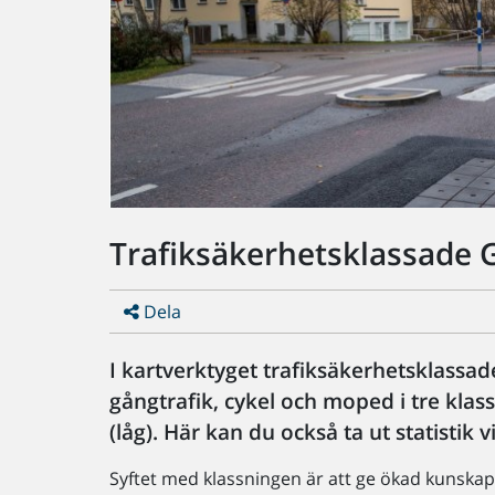
Trafiksäkerhetsklassade
Dela
I kartverktyget trafiksäkerhetsklassad
gångtrafik, cykel och moped i tre klass
(låg). Här kan du också ta ut statistik
Syftet med klassningen är att ge ökad kunskap t