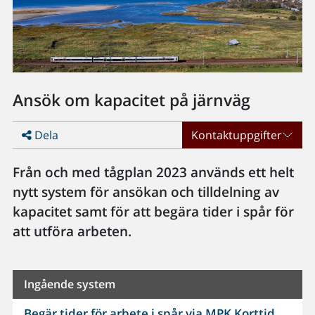
Ansök om kapacitet på järnväg
Dela
Kontaktuppgifter
Från och med tågplan 2023 används ett helt
nytt system för ansökan och tilldelning av
kapacitet samt för att begära tider i spår för
att utföra arbeten.
Ingående system
Begär tider för arbete i spår via MPK Korttid