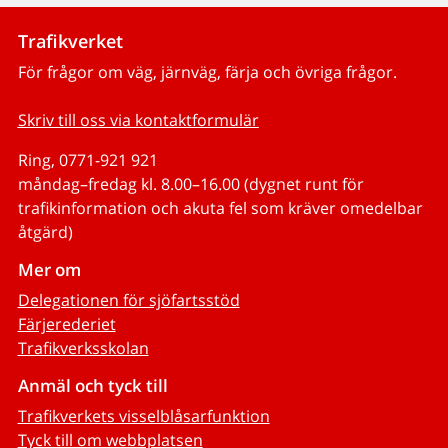
Trafikverket
För frågor om väg, järnväg, färja och övriga frågor.
Skriv till oss via kontaktformulär
Ring, 0771-921 921
måndag–fredag kl. 8.00–16.00 (dygnet runt för
trafikinformation och akuta fel som kräver omedelbar
åtgärd)
Mer om
Delegationen för sjöfartsstöd
Färjerederiet
Trafikverksskolan
Anmäl och tyck till
Trafikverkets visselblåsarfunktion
Tyck till om webbplatsen