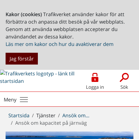
Kakor (cookies)
Trafikverket använder kakor för att
förbättra och anpassa ditt besök på vår webbplats.
Genom att använda webbplatsen accepterar du
användandet av dessa kakor.
Läs mer om kakor och hur du avaktiverar dem
Jag förstår
Logga in
Sök
Meny
Du
Startsida
Tjänster
Ansök om...
är
Ansök om kapacitet på järnväg
här: