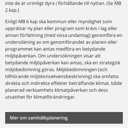
inte de är orimligt dyra i förhållande till nyttan. (Se MB
2 kap.)
Enligt MB 6 kap ska kommun eller myndighet som
upprättar ny plan eller program som krävs i lag eller
annan författning (med vissa undantag) genomföra en
undersökning av om genomförandet av planen eller
programmet kan antas medföra en betydande
miljöpåverkan. Om undersökningen visar att
betydande miljöpåverkan kan antas, ska en strategisk
miljöbedömning göras. Miljöbedömningen (och
tillhörande miljökonsekvensbeskrivning) ska omfatta
direkta och indirekta effekter beträffande klimat, både
planerad verksamhets klimatpåverkan och dess
utsatthet för klimatförändringar.
Mer om samhällsplanering