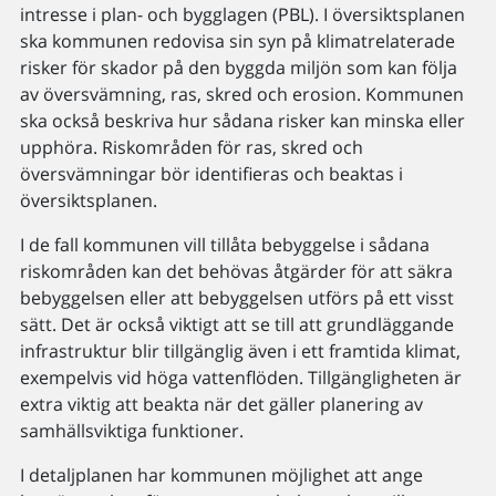
intresse i plan- och bygglagen (PBL). I översiktsplanen
ska kommunen redovisa sin syn på klimatrelaterade
risker för skador på den byggda miljön som kan följa
av översvämning, ras, skred och erosion. Kommunen
ska också beskriva hur sådana risker kan minska eller
upphöra. Riskområden för ras, skred och
översvämningar bör identifieras och beaktas i
översiktsplanen.
I de fall kommunen vill tillåta bebyggelse i sådana
riskområden kan det behövas åtgärder för att säkra
bebyggelsen eller att bebyggelsen utförs på ett visst
sätt. Det är också viktigt att se till att grundläggande
infrastruktur blir tillgänglig även i ett framtida klimat,
exempelvis vid höga vattenflöden. Tillgängligheten är
extra viktig att beakta när det gäller planering av
samhällsviktiga funktioner.
I detaljplanen har kommunen möjlighet att ange