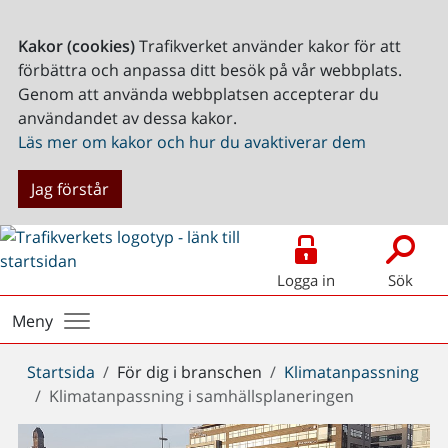
Kakor (cookies)
Trafikverket använder kakor för att
förbättra och anpassa ditt besök på vår webbplats.
Genom att använda webbplatsen accepterar du
användandet av dessa kakor.
Läs mer om kakor och hur du avaktiverar dem
Jag förstår
Logga in
Sök
Meny
Du
Startsida
För dig i branschen
Klimatanpassning
är
Klimatanpassning i samhällsplaneringen
här: