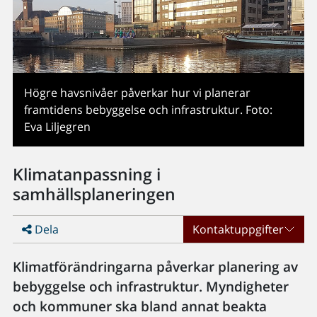
Högre havsnivåer påverkar hur vi planerar
framtidens bebyggelse och infrastruktur. Foto:
Eva Liljegren
Klimatanpassning i
samhällsplaneringen
Dela
Kontaktuppgifter
Klimatförändringarna påverkar planering av
bebyggelse och infrastruktur. Myndigheter
och kommuner ska bland annat beakta