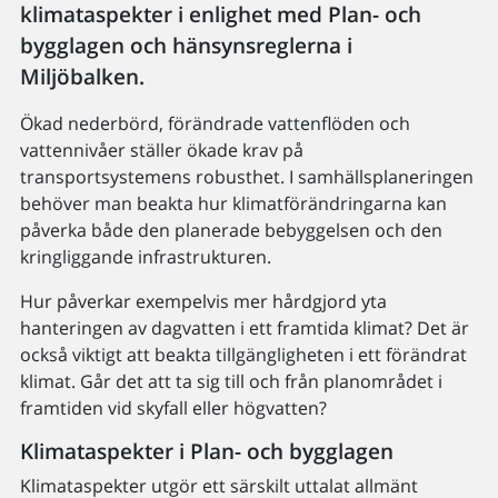
klimataspekter i enlighet med Plan- och
bygglagen och hänsynsreglerna i
Miljöbalken.
Ökad nederbörd, förändrade vattenflöden och
vattennivåer ställer ökade krav på
transportsystemens robusthet. I samhällsplaneringen
behöver man beakta hur klimatförändringarna kan
påverka både den planerade bebyggelsen och den
kringliggande infrastrukturen.
Hur påverkar exempelvis mer hårdgjord yta
hanteringen av dagvatten i ett framtida klimat? Det är
också viktigt att beakta tillgängligheten i ett förändrat
klimat. Går det att ta sig till och från planområdet i
framtiden vid skyfall eller högvatten?
Klimataspekter i Plan- och bygglagen
Klimataspekter utgör ett särskilt uttalat allmänt