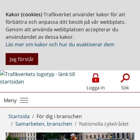
Kakor (cookies)
Trafikverket använder kakor för att
förbättra och anpassa ditt besök på vår webbplats.
Genom att använda webbplatsen accepterar du
användandet av dessa kakor.
Läs mer om kakor och hur du avaktiverar dem
Jag förstår
Logga in
Sök
Meny
Du
Startsida
För dig i branschen
är
Samarbeten, branschen
Nationella cykelrådet
här: