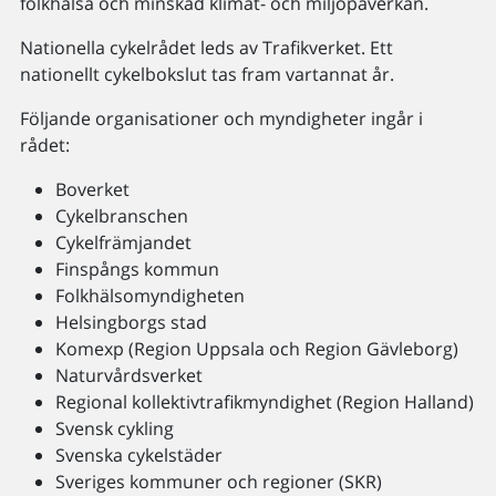
folkhälsa och minskad klimat- och miljöpåverkan.
Nationella cykelrådet leds av Trafikverket. Ett
nationellt cykelbokslut tas fram vartannat år.
Följande organisationer och myndigheter ingår i
rådet:
Boverket
Cykelbranschen
Cykelfrämjandet
Finspångs kommun
Folkhälsomyndigheten
Helsingborgs stad
Komexp (Region Uppsala och Region Gävleborg)
Naturvårdsverket
Regional kollektivtrafikmyndighet (Region Halland)
Svensk cykling
Svenska cykelstäder
Sveriges kommuner och regioner (SKR)