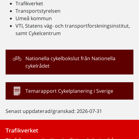
Trafikverket
Transportstyrelsen
Umeå kommun
VTI, Statens väg- och transportforskningsinstitut,
samt Cykelcentrum
Nationella cykelbokslut från Nationella
cykelrådet
Temarapport Cykelplanering i Sverige
Senast uppdaterad/granskad: 2026-07-31
Trafikverket