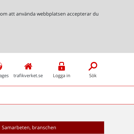
Genom att använda webbplatsen accepterar du
ages
trafikverket.se
Logga in
Sök
Samarbeten, branschen