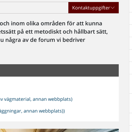
Kontaktuppgifter
 och inom olika områden för att kunna
sätt på ett metodiskt och hållbart sätt,
u några av de forum vi bedriver
v vägmaterial, annan webbplats)
äggningar, annan webbplats))