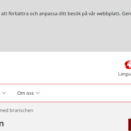
r att förbättra och anpassa ditt besök på vår webbplats. 
Langu
r
Om oss
med branschen
n