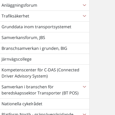
Anläggningsforum
Trafiksäkerhet
Grunddata inom transportsystemet
Samverkansforum, JBS
Branschsamverkan i grunden, BIG
Järnvägscollege
Kompetenscenter för C-DAS (Connected
Driver Advisory System)
Samverkan i branschen för
beredskapssektor Transporter (BT POS)
Nationella cykelrådet
Platform North - gränsöverskridande