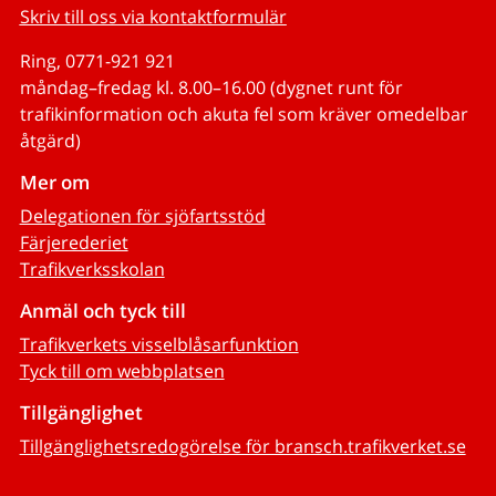
Skriv till oss via kontaktformulär
Ring, 0771-921 921
måndag–fredag kl. 8.00–16.00 (dygnet runt för
trafikinformation och akuta fel som kräver omedelbar
åtgärd)
Mer om
Delegationen för sjöfartsstöd
Färjerederiet
Trafikverksskolan
Anmäl och tyck till
Trafikverkets visselblåsarfunktion
Tyck till om webbplatsen
Tillgänglighet
Tillgänglighetsredogörelse för bransch.trafikverket.se