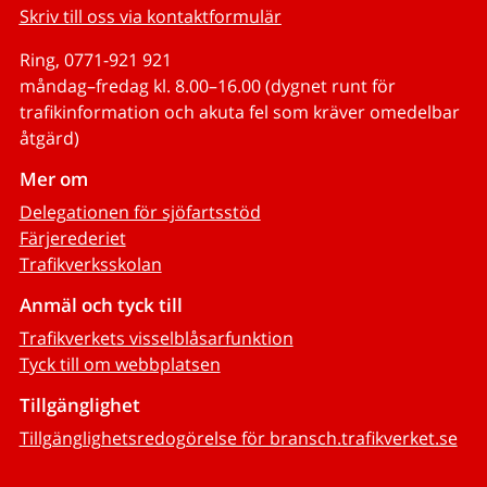
Skriv till oss via kontaktformulär
Ring, 0771-921 921
måndag–fredag kl. 8.00–16.00 (dygnet runt för
trafikinformation och akuta fel som kräver omedelbar
åtgärd)
Mer om
Delegationen för sjöfartsstöd
Färjerederiet
Trafikverksskolan
Anmäl och tyck till
Trafikverkets visselblåsarfunktion
Tyck till om webbplatsen
Tillgänglighet
Tillgänglighetsredogörelse för bransch.trafikverket.se