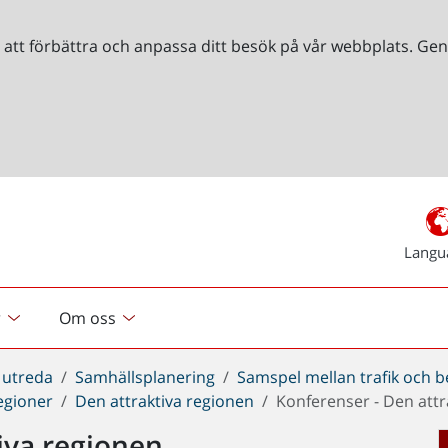
r att förbättra och anpassa ditt besök på vår webbplats. 
Langu
r
Om oss
 utreda
Samhällsplanering
Samspel mellan trafik och 
regioner
Den attraktiva regionen
Konferenser - Den attr
iva regionen