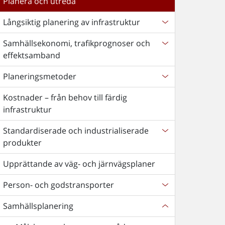
Planera och utreda
Långsiktig planering av infrastruktur
Samhällsekonomi, trafikprognoser och
effektsamband
Planeringsmetoder
Kostnader – från behov till färdig
infrastruktur
Standardiserade och industrialiserade
produkter
Upprättande av väg- och järnvägsplaner
Person- och godstransporter
Samhällsplanering