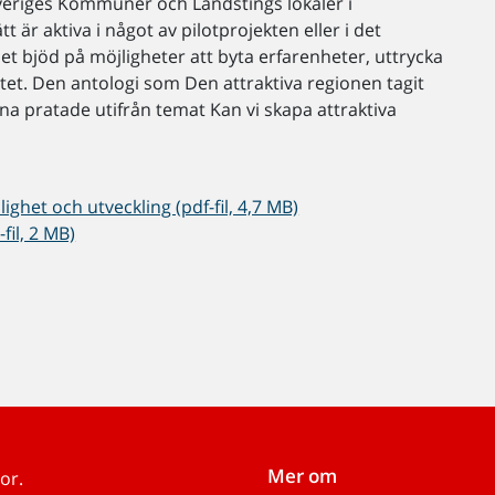
Sveriges Kommuner och Landstings lokaler i
 är aktiva i något av pilotprojekten eller i det
bjöd på möjligheter att byta erfarenheter, uttrycka
tet. Den antologi som Den attraktiva regionen tagit
na pratade utifrån temat Kan vi skapa attraktiva
ighet och utveckling (pdf-fil, 4,7 MB)
il, 2 MB)
Mer om
or.