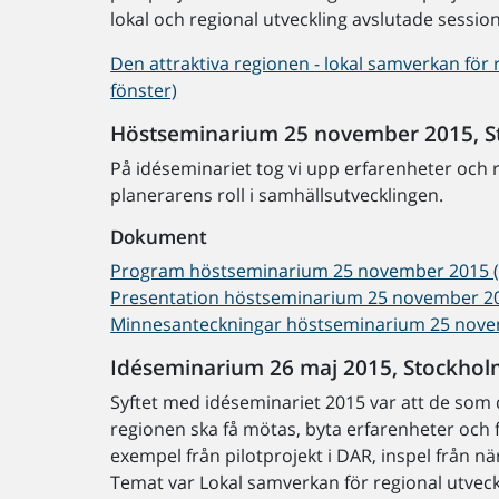
lokal och regional utveckling avslutade sessio
Den attraktiva regionen - lokal samverkan för re
fönster)
Höstseminarium 25 november 2015, 
På idéseminariet tog vi upp erfarenheter och r
planerarens roll i samhällsutvecklingen.
Dokument
Program höstseminarium 25 november 2015 (pd
Presentation höstseminarium 25 november 2015 
Minnesanteckningar höstseminarium 25 novembe
Idéseminarium 26 maj 2015, Stockho
Syftet med idéseminariet 2015 var att de som d
regionen ska få mötas, byta erfarenheter och 
exempel från pilotprojekt i DAR, inspel från n
Temat var Lokal samverkan för regional utveck