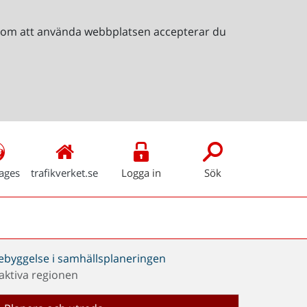
Genom att använda webbplatsen accepterar du
ages
trafikverket.se
Logga in
Sök
bebyggelse i samhällsplaneringen
aktiva regionen