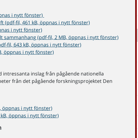
pnas i nytt fönster)
(pdf-fil, 461 kB, öppnas i nytt fönster)
nas i nytt fönster)
lt sammanhang (pdf-fil, 2 MB, öppnas i nytt fönster)
df-fil, 643 kB, öppnas i nytt fönster)
B, öppnas i nytt fönster)
intressanta inslag från pågående nationella
eter från det pågående forskningsprojektet Den
 öppnas i nytt fönster)
kB, öppnas i nytt fönster)
m