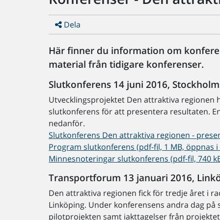
Dela
Här finner du information om konfere
material från tidigare konferenser.
Slutkonferens 14 juni 2016, Stockholm
Utvecklingsprojektet Den attraktiva regionen h
slutkonferens för att presentera resultaten. E
nedanför.
Slutkonferens Den attraktiva regionen - present
Program slutkonferens (pdf-fil, 1 MB, öppnas i 
Minnesnoteringar slutkonferens (pdf-fil, 740 kB
Transportforum 13 januari 2016, Link
Den attraktiva regionen fick för tredje året i
Linköping. Under konferensens andra dag på 
pilotprojekten samt iakttagelser från projekt