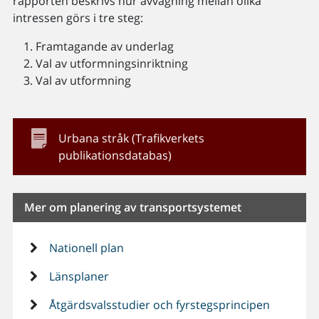
rapporten beskrivs hur avvägning mellan olika
intressen görs i tre steg:
Framtagande av underlag
Val av utformningsinriktning
Val av utformning
Urbana stråk (Trafikverkets
publikationsdatabas)
Mer om planering av transportsystemet
Nationell plan
Länsplaner
Åtgärdsvalsstudier och fyrstegsprincipen