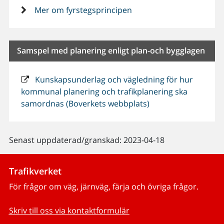
Mer om fyrstegsprincipen
Samspel med planering enligt plan-och bygglagen
Kunskapsunderlag och vägledning för hur
kommunal planering och trafikplanering ska
samordnas (Boverkets webbplats)
Senast uppdaterad/granskad: 2023-04-18
Trafikverket
För frågor om väg, järnväg, färja och övriga frågor.
Skriv till oss via kontaktformulär