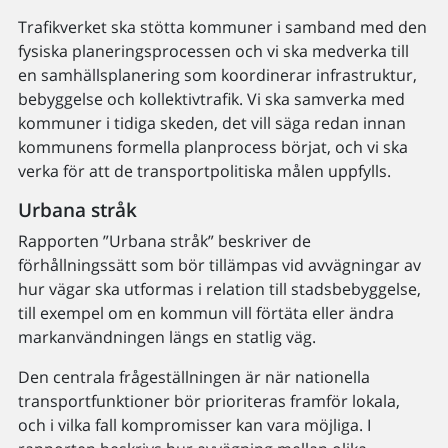
Trafikverket ska stötta kommuner i samband med den
fysiska planeringsprocessen och vi ska medverka till
en samhällsplanering som koordinerar infrastruktur,
bebyggelse och kollektivtrafik. Vi ska samverka med
kommuner i tidiga skeden, det vill säga redan innan
kommunens formella planprocess börjat, och vi ska
verka för att de transportpolitiska målen uppfylls.
Urbana stråk
Rapporten ”Urbana stråk” beskriver de
förhållningssätt som bör tillämpas vid avvägningar av
hur vägar ska utformas i relation till stadsbebyggelse,
till exempel om en kommun vill förtäta eller ändra
markanvändningen längs en statlig väg.
Den centrala frågeställningen är när nationella
transportfunktioner bör prioriteras framför lokala,
och i vilka fall kompromisser kan vara möjliga. I