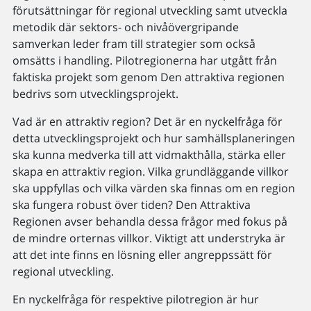
förutsättningar för regional utveckling samt utveckla
metodik där sektors- och nivåövergripande
samverkan leder fram till strategier som också
omsätts i handling. Pilotregionerna har utgått från
faktiska projekt som genom Den attraktiva regionen
bedrivs som utvecklingsprojekt.
Vad är en attraktiv region? Det är en nyckelfråga för
detta utvecklingsprojekt och hur samhällsplaneringen
ska kunna medverka till att vidmakthålla, stärka eller
skapa en attraktiv region. Vilka grundläggande villkor
ska uppfyllas och vilka värden ska finnas om en region
ska fungera robust över tiden? Den Attraktiva
Regionen avser behandla dessa frågor med fokus på
de mindre orternas villkor. Viktigt att understryka är
att det inte finns en lösning eller angreppssätt för
regional utveckling.
En nyckelfråga för respektive pilotregion är hur