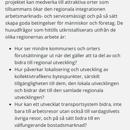
projektet kan medverka till attraktiva orter som
tillsammans ökar den regionala integrationen
arbetsmarknads- och servicemässigt och på så sätt
skapa goda betingelser för människor och företag. De
huvudfrågor som hittills utkristalliserats utifrån de
olika regionernas arbete är:
Hur ser mindre kommuners och orters
förutsättningar ut när det gäller att ta del av och
bidra till regional utveckling?
Hur påverkar lokalisering och utveckling av
kollektivtrafikens bytespunkter, särskilt
tillgängligheten till dem, den lokala utvecklingen
och bidrar det till den samlade regionala
utvecklingen?
Hur kan ett utvecklat transportsystem bidra, inte
bara till arbetsresor utan också till vardagslivets
övriga resor, och på så sätt bidra till en
välfungerande bostadsmarknad?