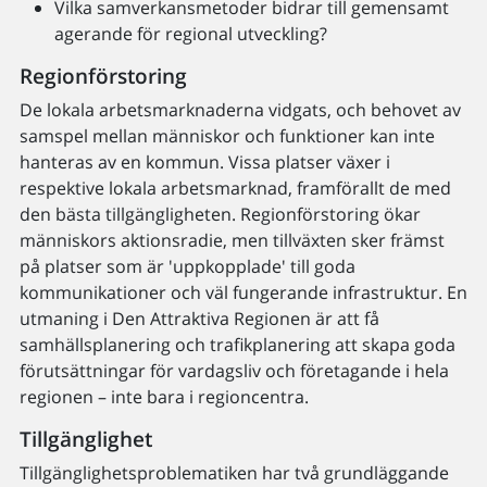
Vilka samverkansmetoder bidrar till gemensamt
agerande för regional utveckling?
Regionförstoring
De lokala arbetsmarknaderna vidgats, och behovet av
samspel mellan människor och funktioner kan inte
hanteras av en kommun. Vissa platser växer i
respektive lokala arbetsmarknad, framförallt de med
den bästa tillgängligheten. Regionförstoring ökar
människors aktionsradie, men tillväxten sker främst
på platser som är 'uppkopplade' till goda
kommunikationer och väl fungerande infrastruktur. En
utmaning i Den Attraktiva Regionen är att få
samhällsplanering och trafikplanering att skapa goda
förutsättningar för vardagsliv och företagande i hela
regionen – inte bara i regioncentra.
Tillgänglighet
Tillgänglighetsproblematiken har två grundläggande