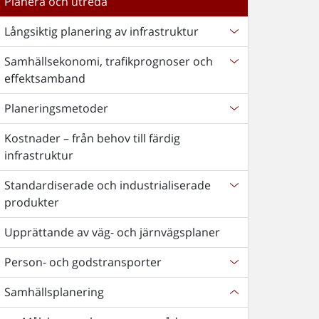
Planera och utreda
Långsiktig planering av infrastruktur
Samhällsekonomi, trafikprognoser och
effektsamband
Planeringsmetoder
Kostnader – från behov till färdig
infrastruktur
Standardiserade och industrialiserade
produkter
Upprättande av väg- och järnvägsplaner
Person- och godstransporter
Samhällsplanering