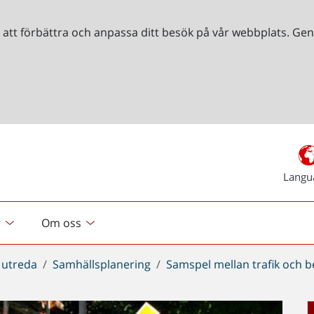
r att förbättra och anpassa ditt besök på vår webbplats. 
Langu
r
Om oss
 utreda
Samhällsplanering
Samspel mellan trafik och 