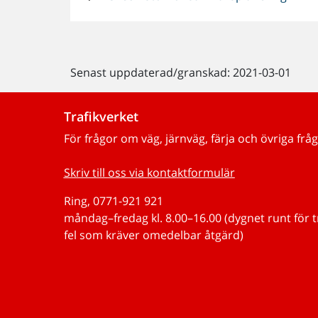
Senast uppdaterad/granskad: 2021-03-01
Trafikverket
För frågor om väg, järnväg, färja och övriga fråg
Skriv till oss via kontaktformulär
Ring, 0771-921 921
måndag–fredag kl. 8.00–16.00 (dygnet runt för 
fel som kräver omedelbar åtgärd)