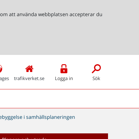
Genom att använda webbplatsen accepterar du
ages
trafikverket.se
Logga in
Sök
bebyggelse i samhällsplaneringen