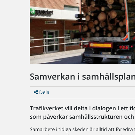
Samverkan i samhällspla
Dela
Trafikverket vill delta i dialogen i ett t
som påverkar samhällsstrukturen och
Samarbete i tidiga skeden är alltid att föredr