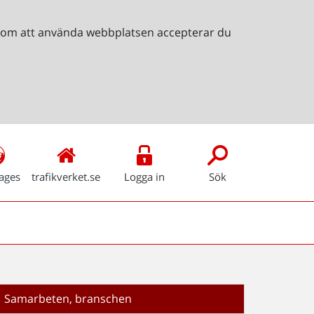
Genom att använda webbplatsen accepterar du
ages
trafikverket.se
Logga in
Sök
Samarbeten, branschen