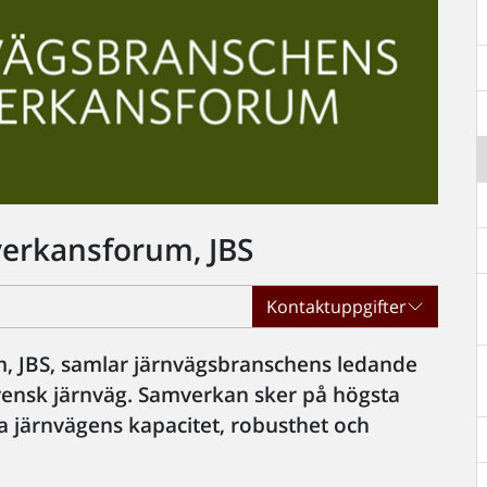
erkansforum, JBS
Kontaktuppgifter
 JBS, samlar järnvägsbranschens ledande
svensk järnväg. Samverkan sker på högsta
ärka järnvägens kapacitet, robusthet och