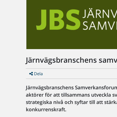
Järnvägsbranschens samv
Dela
Järnvägsbranschens Samverkansforum,
aktörer för att tillsammans utveckla 
strategiska nivå och syftar till att st
konkurrenskraft.