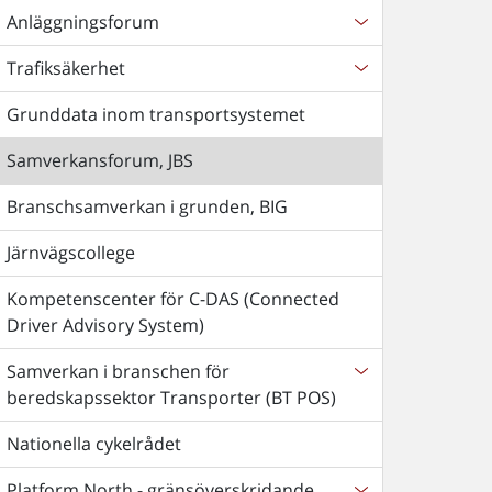
Anläggningsforum
Trafiksäkerhet
Grunddata inom transportsystemet
Samverkansforum, JBS
Branschsamverkan i grunden, BIG
Järnvägscollege
Kompetenscenter för C-DAS (Connected
Driver Advisory System)
Samverkan i branschen för
beredskapssektor Transporter (BT POS)
Nationella cykelrådet
Platform North - gränsöverskridande