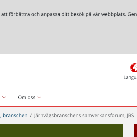
r att förbättra och anpassa ditt besök på vår webbplats. 
Langu
r
Om oss
, branschen
Järnvägsbranschens samverkansforum, JBS