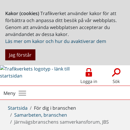
Kakor (cookies)
Trafikverket använder kakor för att
förbättra och anpassa ditt besök på vår webbplats.
Genom att använda webbplatsen accepterar du
användandet av dessa kakor.
Läs mer om kakor och hur du avaktiverar dem
Jag förstår
Logga in
Sök
Meny
Du
Startsida
För dig i branschen
är
Samarbeten, branschen
här:
Järnvägsbranschens samverkansforum, JBS