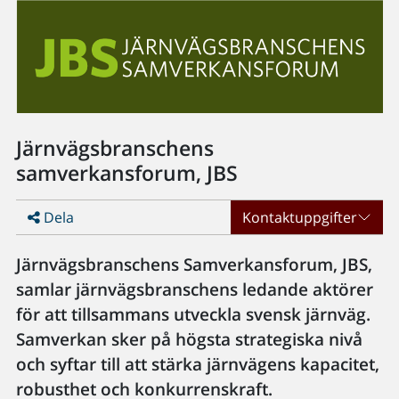
Järnvägsbranschens
samverkansforum, JBS
Dela
Kontaktuppgifter
Järnvägsbranschens Samverkansforum, JBS,
samlar järnvägsbranschens ledande aktörer
för att tillsammans utveckla svensk järnväg.
Samverkan sker på högsta strategiska nivå
och syftar till att stärka järnvägens kapacitet,
robusthet och konkurrenskraft.