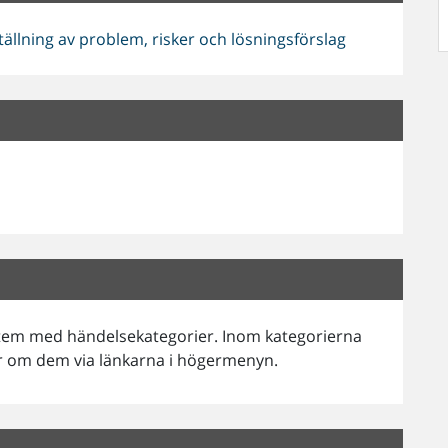
lning av problem, risker och lösningsförslag
stem med händelsekategorier. Inom kategorierna
er om dem via länkarna i högermenyn.