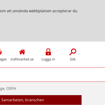
Genom att använda webbplatsen accepterar du
ages
trafikverket.se
Logga in
Sök
age, OSPA
Samarbeten, branschen