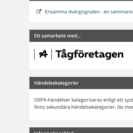
Ensamma dvärgsignalen - en sammanstäl
Ett samarbete med...
Händelsekategorier
OSPA-händelser kategoriseras enligt ett sy
finns sekundära händelsekategorier, läs m