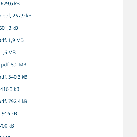
629,6 kB
pdf, 267,9 kB
601,3 kB
df, 1,9 MB
 1,6 MB
 pdf, 5,2 MB
df, 340,3 kB
 416,3 kB
df, 792,4 kB
 916 kB
700 kB