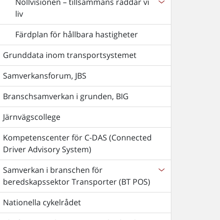
Nollvisionen – tillsammans räddar vi
liv
Färdplan för hållbara hastigheter
Grunddata inom transportsystemet
Samverkansforum, JBS
Branschsamverkan i grunden, BIG
Järnvägscollege
Kompetenscenter för C-DAS (Connected
Driver Advisory System)
Samverkan i branschen för
beredskapssektor Transporter (BT POS)
Nationella cykelrådet