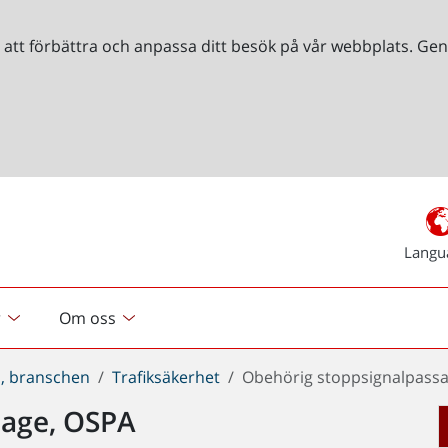
r att förbättra och anpassa ditt besök på vår webbplats. 
Langu
r
Om oss
, branschen
Trafiksäkerhet
Obehörig stoppsignalpass
sage, OSPA