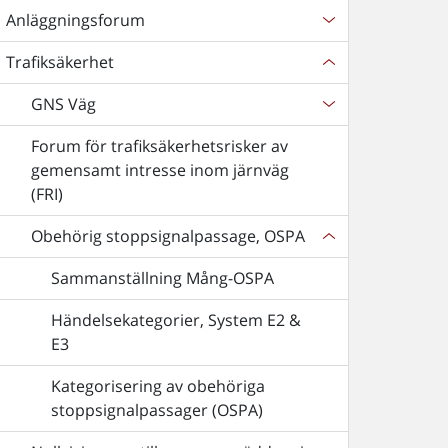
Anläggningsforum
Trafiksäkerhet
GNS Väg
Forum för trafiksäkerhetsrisker av
gemensamt intresse inom järnväg
(FRI)
Obehörig stoppsignalpassage, OSPA
Sammanställning Mång-OSPA
Händelsekategorier, System E2 &
E3
Kategorisering av obehöriga
stoppsignalpassager (OSPA)