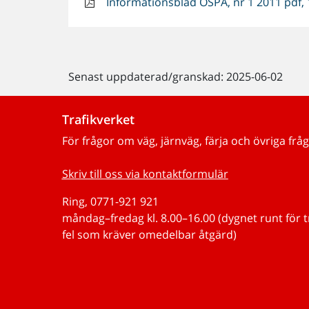
Informationsblad OSPA, nr 1 2011 pdf,
Senast uppdaterad/granskad: 2025-06-02
Trafikverket
För frågor om väg, järnväg, färja och övriga fråg
Skriv till oss via kontaktformulär
Ring, 0771-921 921
måndag–fredag kl. 8.00–16.00 (dygnet runt för 
fel som kräver omedelbar åtgärd)