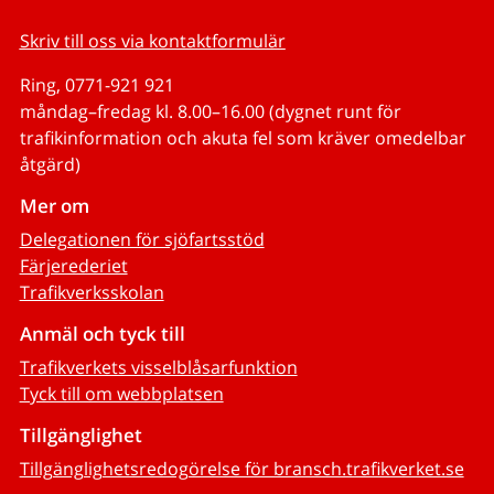
Skriv till oss via kontaktformulär
Ring, 0771-921 921
måndag–fredag kl. 8.00–16.00 (dygnet runt för
trafikinformation och akuta fel som kräver omedelbar
åtgärd)
Mer om
Delegationen för sjöfartsstöd
Färjerederiet
Trafikverksskolan
Anmäl och tyck till
Trafikverkets visselblåsarfunktion
Tyck till om webbplatsen
Tillgänglighet
Tillgänglighetsredogörelse för bransch.trafikverket.se