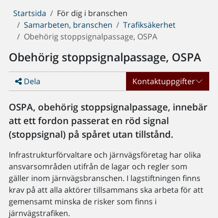
Du
Startsida
För dig i branschen
är
Samarbeten, branschen
Trafiksäkerhet
här:
Obehörig stoppsignalpassage, OSPA
Obehörig stoppsignalpassage, OSPA
Dela
Kontaktuppgifter
OSPA, obehörig stoppsignalpassage, innebär
att ett fordon passerat en röd signal
(stoppsignal) på spåret utan tillstånd.
Infrastrukturförvaltare och järnvägsföretag har olika
ansvarsområden utifrån de lagar och regler som
gäller inom järnvägsbranschen. I lagstiftningen finns
krav på att alla aktörer tillsammans ska arbeta för att
gemensamt minska de risker som finns i
järnvägstrafiken.