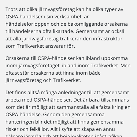
Trots att olika järnvägsföretag kan ha olika typer av
OSPA-händelser i sin verksamhet, är
händelseförloppen och de bakomliggande orsakerna
till händelserna ofta likartade. Gemensamt är också
att alla järnvägsföretag trafikerar den infrastruktur
som Trafikverket ansvarar för.
Orsakerna till OSPA-händelser kan ibland uppkomma
inom järnvägsföretaget, ibland inom Trafikverket. Men
oftast står orsakerna att finna inom både
järnvägsföretag och Trafikverket.
Det finns alltså många anledningar till att gemensamt
arbeta med OSPA-händelser. Det är bara tillsammans
som det är möjligt att sammanställa alla fakta kring en
OSPA-händelse. Genom den gemensamma
hanteringen blir det möjligt att finna gemensamma
risker och felkällor. Allt i syfte att skapa en ännu
säkrare järnväg och att höja kvaliteten i tågtrafiken.