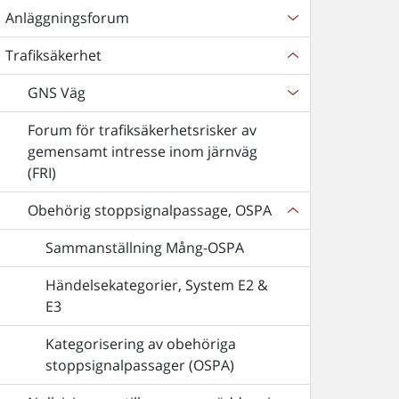
Anläggningsforum
Trafiksäkerhet
GNS Väg
Forum för trafiksäkerhetsrisker av
gemensamt intresse inom järnväg
(FRI)
Obehörig stoppsignalpassage, OSPA
Sammanställning Mång-OSPA
Händelsekategorier, System E2 &
E3
Kategorisering av obehöriga
stoppsignalpassager (OSPA)