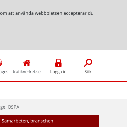
Genom att använda webbplatsen accepterar du
ages
trafikverket.se
Logga in
Sök
age, OSPA
Samarbeten, branschen