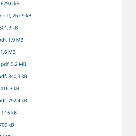
629,6 kB
pdf, 267,9 kB
601,3 kB
df, 1,9 MB
 1,6 MB
 pdf, 5,2 MB
df, 340,3 kB
 416,3 kB
df, 792,4 kB
 916 kB
700 kB