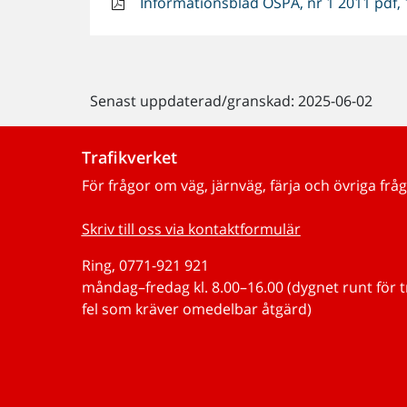
Informationsblad OSPA, nr 1 2011 pdf,
Senast uppdaterad/granskad: 2025-06-02
Trafikverket
För frågor om väg, järnväg, färja och övriga fråg
Skriv till oss via kontaktformulär
Ring, 0771-921 921
måndag–fredag kl. 8.00–16.00 (dygnet runt för 
fel som kräver omedelbar åtgärd)