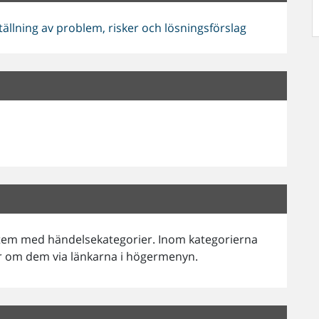
lning av problem, risker och lösningsförslag
stem med händelsekategorier. Inom kategorierna
er om dem via länkarna i högermenyn.