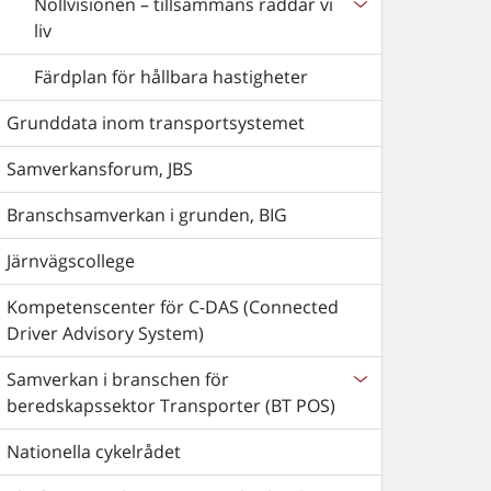
Nollvisionen – tillsammans räddar vi
liv
Färdplan för hållbara hastigheter
Grunddata inom transportsystemet
Samverkansforum, JBS
Branschsamverkan i grunden, BIG
Järnvägscollege
Kompetenscenter för C-DAS (Connected
Driver Advisory System)
Samverkan i branschen för
beredskapssektor Transporter (BT POS)
Nationella cykelrådet