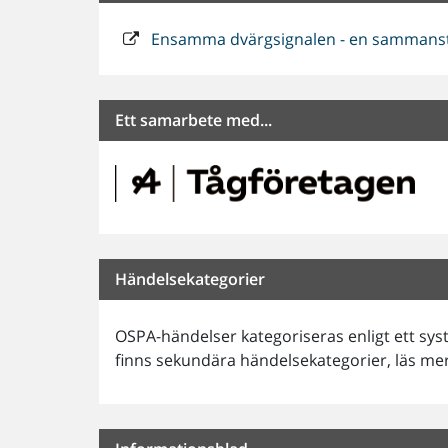
Ensamma dvärgsignalen - en sammanstäl
Ett samarbete med...
Händelsekategorier
OSPA-händelser kategoriseras enligt ett sy
finns sekundära händelsekategorier, läs m