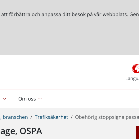
r att förbättra och anpassa ditt besök på vår webbplats. 
Langu
r
Om oss
, branschen
Trafiksäkerhet
Obehörig stoppsignalpass
sage, OSPA