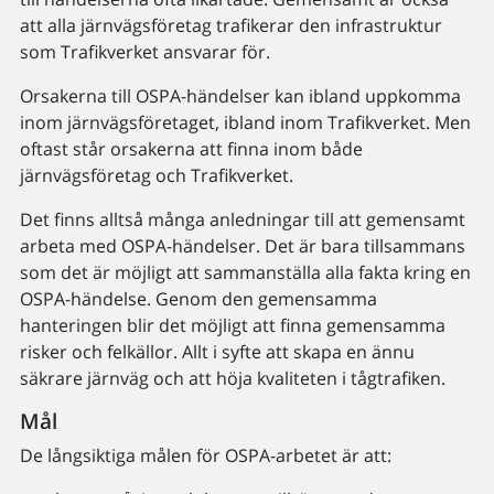
att alla järnvägsföretag trafikerar den infrastruktur
som Trafikverket ansvarar för.
Orsakerna till OSPA-händelser kan ibland uppkomma
inom järnvägsföretaget, ibland inom Trafikverket. Men
oftast står orsakerna att finna inom både
järnvägsföretag och Trafikverket.
Det finns alltså många anledningar till att gemensamt
arbeta med OSPA-händelser. Det är bara tillsammans
som det är möjligt att sammanställa alla fakta kring en
OSPA-händelse. Genom den gemensamma
hanteringen blir det möjligt att finna gemensamma
risker och felkällor. Allt i syfte att skapa en ännu
säkrare järnväg och att höja kvaliteten i tågtrafiken.
Mål
De långsiktiga målen för OSPA-arbetet är att: