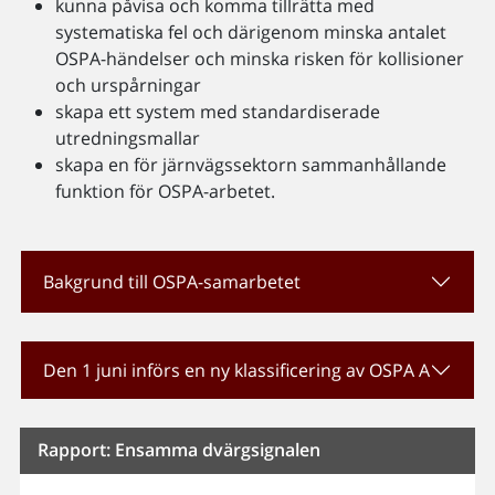
kunna påvisa och komma tillrätta med
systematiska fel och därigenom minska antalet
OSPA-händelser och minska risken för kollisioner
och urspårningar
skapa ett system med standardiserade
utredningsmallar
skapa en för järnvägssektorn sammanhållande
funktion för OSPA-arbetet.
Bakgrund till OSPA-samarbetet
Den 1 juni införs en ny klassificering av OSPA A
Rapport: Ensamma dvärgsignalen