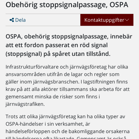
Obehörig stoppsignalpassage, OSPA
Dela
Kontaktuppgifter
OSPA, obehörig stoppsignalpassage, innebär
att ett fordon passerat en röd signal
(stoppsignal) på spåret utan tillstånd.
Infrastrukturförvaltare och järnvägsföretag har olika
ansvarsområden utifrån de lagar och regler som
gäller inom järnvägsbranschen. I lagstiftningen finns
krav på att alla aktörer tillsammans ska arbeta för att
gemensamt minska de risker som finns i
järnvägstrafiken.
Trots att olika järnvägsföretag kan ha olika typer av
OSPA-händelser i sin verksamhet, är
händelseförloppen och de bakomliggande orsakerna
till händelserna ofta likartade. Gemensamt är också