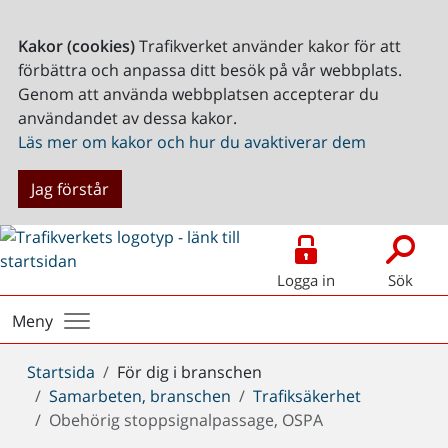
Kakor (cookies)
Trafikverket använder kakor för att
förbättra och anpassa ditt besök på vår webbplats.
Genom att använda webbplatsen accepterar du
användandet av dessa kakor.
Läs mer om kakor och hur du avaktiverar dem
Jag förstår
Logga in
Sök
Meny
Du
Startsida
För dig i branschen
är
Samarbeten, branschen
Trafiksäkerhet
här:
Obehörig stoppsignalpassage, OSPA