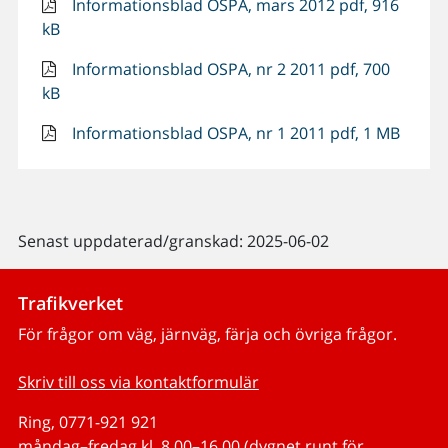
Informationsblad OSPA, mars 2012 pdf, 916
kB
Informationsblad OSPA, nr 2 2011 pdf, 700
kB
Informationsblad OSPA, nr 1 2011 pdf, 1 MB
Senast uppdaterad/granskad: 2025-06-02
Trafikverket
För frågor om väg, järnväg, färja och övriga frågor.
Skriv till oss via kontaktformulär
Ring, 0771-921 921
måndag–fredag kl. 8.00–16.00 (dygnet runt för