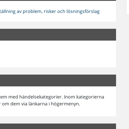
lning av problem, risker och lösningsförslag
stem med händelsekategorier. Inom kategorierna
er om dem via länkarna i högermenyn.