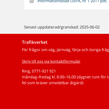
Informationsblad OSPA, nr 1 2011 pdf,
Senast uppdaterad/granskad: 2025-06-02
Trafikverket
För frågor om väg, järnväg, färja och övriga fråg
Skriv till oss via kontaktformulär
Ring, 0771-921 921
måndag–fredag kl. 8.00–16.00 (dygnet runt för 
fel som kräver omedelbar åtgärd)