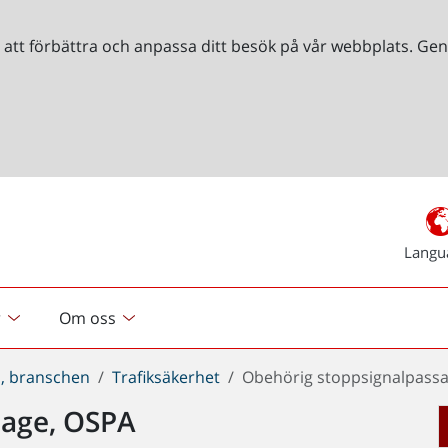
r att förbättra och anpassa ditt besök på vår webbplats. 
Langu
r
Om oss
, branschen
Trafiksäkerhet
Obehörig stoppsignalpass
sage, OSPA