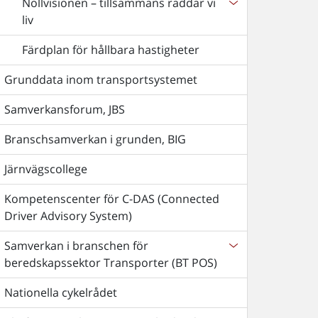
Nollvisionen – tillsammans räddar vi
liv
Färdplan för hållbara hastigheter
Grunddata inom transportsystemet
Samverkansforum, JBS
Branschsamverkan i grunden, BIG
Järnvägscollege
Kompetenscenter för C-DAS (Connected
Driver Advisory System)
Samverkan i branschen för
beredskapssektor Transporter (BT POS)
Nationella cykelrådet