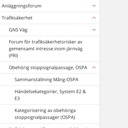
Anläggningsforum
Trafiksäkerhet
GNS Väg
Forum för trafiksäkerhetsrisker av
gemensamt intresse inom järnväg
(FRI)
Obehörig stoppsignalpassage, OSPA
Sammanställning Mång-OSPA
Händelsekategorier, System E2 &
E3
Kategorisering av obehöriga
stoppsignalpassager (OSPA)