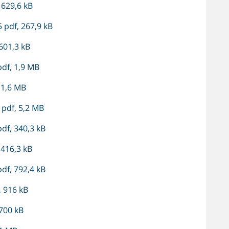
629,6 kB
pdf, 267,9 kB
601,3 kB
df, 1,9 MB
 1,6 MB
 pdf, 5,2 MB
df, 340,3 kB
 416,3 kB
df, 792,4 kB
 916 kB
700 kB