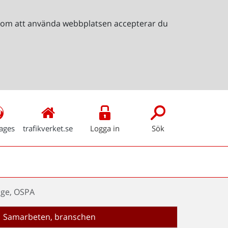
Genom att använda webbplatsen accepterar du
ages
trafikverket.se
Logga in
Sök
age, OSPA
Samarbeten, branschen