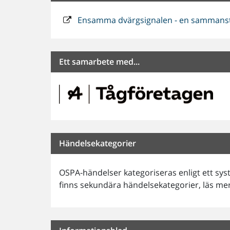
Ensamma dvärgsignalen - en sammanstäl
Ett samarbete med...
Händelsekategorier
OSPA-händelser kategoriseras enligt ett sy
finns sekundära händelsekategorier, läs m