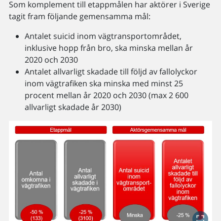
Som komplement till etappmålen har aktörer i Sverige
tagit fram följande gemensamma mål:
Antalet suicid inom vägtransportområdet,
inklusive hopp från bro, ska minska mellan år
2020 och 2030
Antalet allvarligt skadade till följd av fallolyckor
inom vägtrafiken ska minska med minst 25
procent mellan år 2020 och 2030 (max 2 600
allvarligt skadade år 2030)