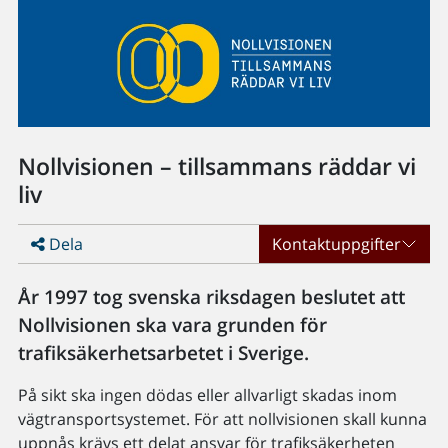
Nollvisionen – tillsammans räddar vi
liv
Dela
Kontaktuppgifter
År 1997 tog svenska riksdagen beslutet att
Nollvisionen ska vara grunden för
trafiksäkerhetsarbetet i Sverige.
På sikt ska ingen dödas eller allvarligt skadas inom
vägtransportsystemet. För att nollvisionen skall kunna
uppnås krävs ett delat ansvar för trafiksäkerheten