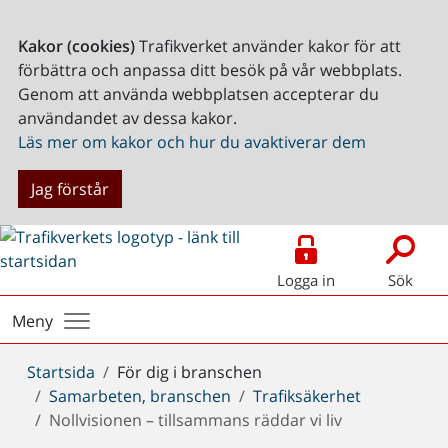
Kakor (cookies)
Trafikverket använder kakor för att
förbättra och anpassa ditt besök på vår webbplats.
Genom att använda webbplatsen accepterar du
användandet av dessa kakor.
Läs mer om kakor och hur du avaktiverar dem
Jag förstår
Logga in
Sök
Meny
Du
Startsida
För dig i branschen
är
Samarbeten, branschen
Trafiksäkerhet
här:
Nollvisionen – tillsammans räddar vi liv