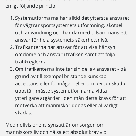
enligt följande princip:
Systemutformarna har alltid det yttersta ansvaret
för vägtransportsystemets utformning, skötsel
och användning och har därmed tillsammans ett
ansvar för hela systemets säkerhetsnivå.
Trafikanterna har ansvar för att visa hänsyn,
omdöme och ansvar i trafiken samt att följa
trafikreglerna.
Om trafikanterna inte tar sin del av ansvaret - på
grund av till exempel bristande kunskap,
acceptans eller förmåga – eller om personskador
uppstår, måste systemutformarna vidta
ytterligare åtgärder i den mån detta krävs för att
motverka att människor dödas eller allvarligt
skadas.
Med nollvisionens synsätt är omsorgen om
människors liv och hälsa ett absolut krav vid