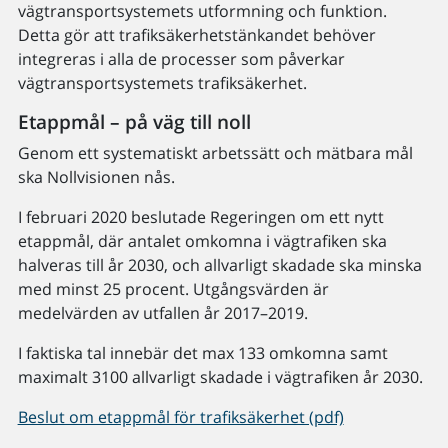
vägtransportsystemets utformning och funktion.
Detta gör att trafiksäkerhetstänkandet behöver
integreras i alla de processer som påverkar
vägtransportsystemets trafiksäkerhet.
Etappmål – på väg till noll
Genom ett systematiskt arbetssätt och mätbara mål
ska Nollvisionen nås.
I februari 2020 beslutade Regeringen om ett nytt
etappmål, där antalet omkomna i vägtrafiken ska
halveras till år 2030, och allvarligt skadade ska minska
med minst 25 procent. Utgångsvärden är
medelvärden av utfallen år 2017–2019.
I faktiska tal innebär det max 133 omkomna samt
maximalt 3100 allvarligt skadade i vägtrafiken år 2030.
Beslut om etappmål för trafiksäkerhet (pdf)