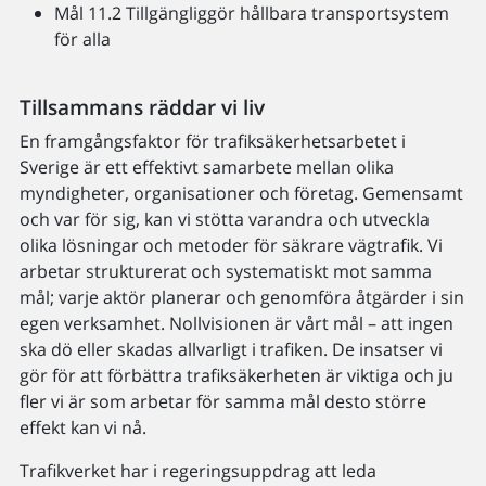
Mål 11.2 Tillgängliggör hållbara transportsystem
för alla
Tillsammans räddar vi liv
En framgångsfaktor för trafiksäkerhetsarbetet i
Sverige är ett effektivt samarbete mellan olika
myndigheter, organisationer och företag. Gemensamt
och var för sig, kan vi stötta varandra och utveckla
olika lösningar och metoder för säkrare vägtrafik. Vi
arbetar strukturerat och systematiskt mot samma
mål; varje aktör planerar och genomföra åtgärder i sin
egen verksamhet. Nollvisionen är vårt mål – att ingen
ska dö eller skadas allvarligt i trafiken. De insatser vi
gör för att förbättra trafiksäkerheten är viktiga och ju
fler vi är som arbetar för samma mål desto större
effekt kan vi nå.
Trafikverket har i regeringsuppdrag att leda