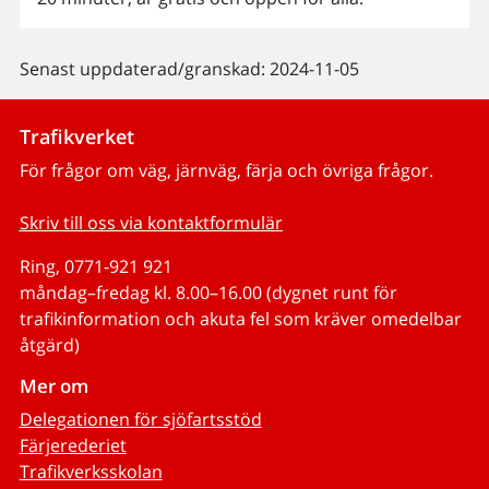
Senast uppdaterad/granskad: 2024-11-05
Trafikverket
För frågor om väg, järnväg, färja och övriga frågor.
Skriv till oss via kontaktformulär
Ring, 0771-921 921
måndag–fredag kl. 8.00–16.00 (dygnet runt för
trafikinformation och akuta fel som kräver omedelbar
åtgärd)
Mer om
Delegationen för sjöfartsstöd
Färjerederiet
Trafikverksskolan