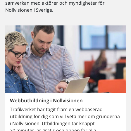
samverkan med aktörer och myndigheter för
Nollvisionen i Sverige.
Webbutbildning i Nollvisionen
Trafikverket har tagit fram en webbaserad
utbildning för dig som vill veta mer om grunderna
i Nollvisionen. Utbildningen tar knappt
20 minuter, är gratis och öppen för alla.