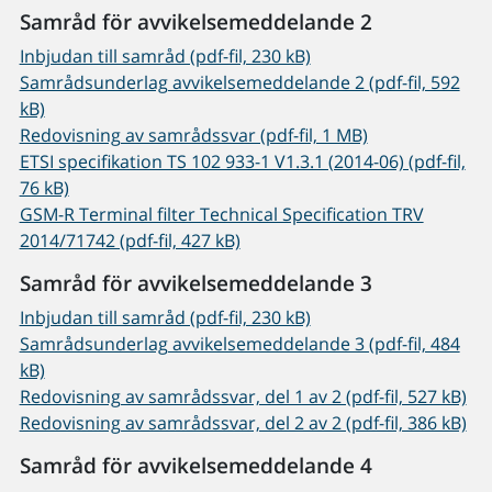
Samråd för avvikelsemeddelande 2
Inbjudan till samråd (pdf-fil, 230 kB)
Samrådsunderlag avvikelsemeddelande 2 (pdf-fil, 592
kB)
Redovisning av samrådssvar (pdf-fil, 1 MB)
ETSI specifikation TS 102 933-1 V1.3.1 (2014-06) (pdf-fil,
76 kB)
GSM-R Terminal filter Technical Specification TRV
2014/71742 (pdf-fil, 427 kB)
Samråd för avvikelsemeddelande 3
Inbjudan till samråd (pdf-fil, 230 kB)
Samrådsunderlag avvikelsemeddelande 3 (pdf-fil, 484
kB)
Redovisning av samrådssvar, del 1 av 2 (pdf-fil, 527 kB)
Redovisning av samrådssvar, del 2 av 2 (pdf-fil, 386 kB)
Samråd för avvikelsemeddelande 4