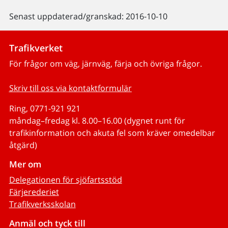
Senast uppdaterad/granskad: 2016-10-10
Trafikverket
För frågor om väg, järnväg, färja och övriga frågor.
Skriv till oss via kontaktformulär
Ring, 0771-921 921
måndag–fredag kl. 8.00–16.00 (dygnet runt för
trafikinformation och akuta fel som kräver omedelbar
åtgärd)
Mer om
Delegationen för sjöfartsstöd
Färjerederiet
Trafikverksskolan
Anmäl och tyck till