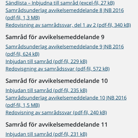
Sändlista – Inbjudna till samråd (excel-fil, 27 kB)
Samrådsunderlag avvikelsemeddelande 8 JNB 2016
(pdf-fil, 1,3 MB)
Redovisning av samrådssvar, del 1 av 2 (pdf-fil, 340 kB)
Samråd för avvikelsemeddelande 9
Samrådsunderlag avvikelsemeddelande 9 JNB 2016
(pdf-fil, 624 kB)
Inbjudan till samråd (pdf-fil, 229 kB)
Redovisgning av samrådssvar (pdf-fil, 572 kB)
Samråd för avvikelsemeddelande 10
Inbjudan till samråd (pdf-fil, 235 kB)
Samrådsunderlag avvikelsemeddelande 10 JNB 2016
(pdf-fil, 1,5 MB)
Redovisning av samrådssvar (pdf-fil, 240 kB)
Samråd för avvikelsemeddelande 11
Inbjudan till samråd (pdf-fil, 231 kB)