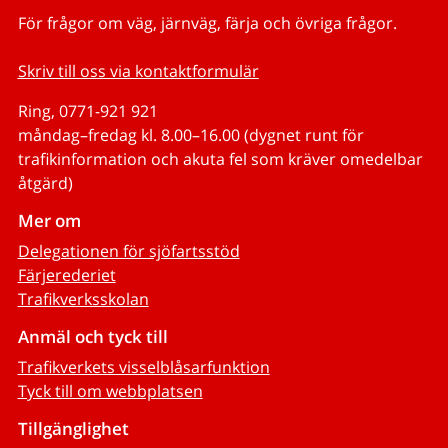
För frågor om väg, järnväg, färja och övriga frågor.
Skriv till oss via kontaktformulär
Ring, 0771-921 921
måndag–fredag kl. 8.00–16.00 (dygnet runt för
trafikinformation och akuta fel som kräver omedelbar
åtgärd)
Mer om
Delegationen för sjöfartsstöd
Färjerederiet
Trafikverksskolan
Anmäl och tyck till
Trafikverkets visselblåsarfunktion
Tyck till om webbplatsen
Tillgänglighet