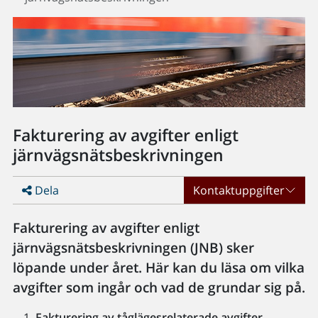
Fakturering av avgifter enligt
järnvägsnätsbeskrivningen
Dela
Kontaktuppgifter
Fakturering av avgifter enligt
järnvägsnätsbeskrivningen (JNB) sker
löpande under året. Här kan du läsa om vilka
avgifter som ingår och vad de grundar sig på.
Fakturering av tåglägesrelaterade avgifter