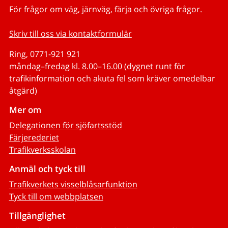
För frågor om väg, järnväg, färja och övriga frågor.
Skriv till oss via kontaktformulär
Ring, 0771-921 921
måndag–fredag kl. 8.00–16.00 (dygnet runt för
trafikinformation och akuta fel som kräver omedelbar
åtgärd)
Mer om
Delegationen för sjöfartsstöd
Färjerederiet
Trafikverksskolan
Anmäl och tyck till
Trafikverkets visselblåsarfunktion
Tyck till om webbplatsen
Tillgänglighet