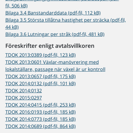
fil, 506 kB)
Bilaga 3.4 Banstandarddata (pdf-fil, 112 kB)
Bilaga 3.5 Största tillåtna hastighet per sträcka (pdf-fil,
44 kB)
Bilaga 3.6 Lutningar per stråk (pdf-fil, 481 kB)
Föreskrifter enligt avtalsvillkoren
TDOK 2013:0389 (pdf-fil, 123 kB)
TDOK 2013:0601 Växlar-manövrering med
lokalställare, passage när växel är ur kontroll
TDOK 2013:0657 (pdf-fil, 175 kB)
TDOK 2014:0132 (pdf-fil, 101 kB)
TDOK 2014:0132
TDOK 2015:0297
TDOK 2014:0415 (pdf-fil, 253 kB)
TDOK 2016:0193 (pdf-fil, 185 kB)
TDOK 2014:0773 (pdf-fil, 185 kB)
TDOK 2014:0689 (pdf-fil, 864 kB)