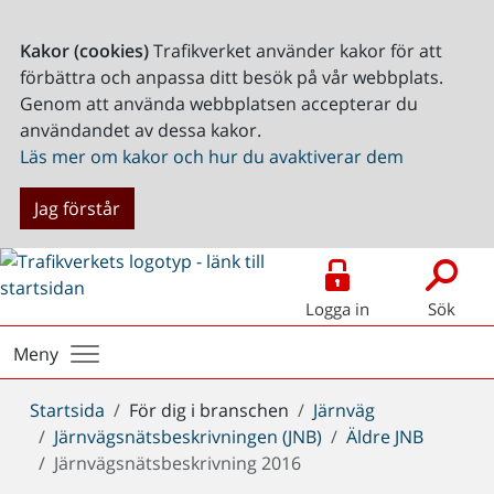
Kakor (cookies)
Trafikverket använder kakor för att
förbättra och anpassa ditt besök på vår webbplats.
Genom att använda webbplatsen accepterar du
användandet av dessa kakor.
Läs mer om kakor och hur du avaktiverar dem
Jag förstår
Logga in
Sök
Meny
Du
Startsida
För dig i branschen
Järnväg
är
Järnvägsnätsbeskrivningen (JNB)
Äldre JNB
här:
Järnvägsnätsbeskrivning 2016