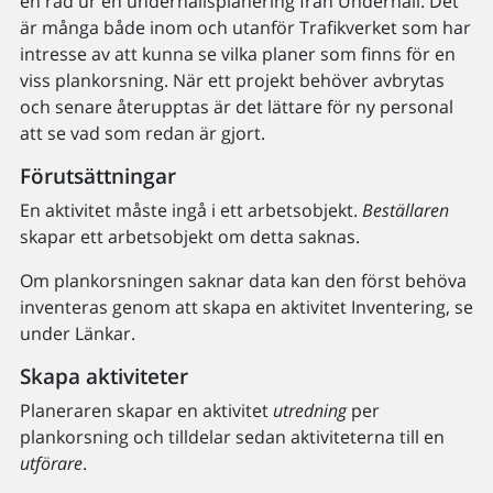
en rad ur en underhållsplanering från Underhåll. Det
är många både inom och utanför Trafikverket som har
intresse av att kunna se vilka planer som finns för en
viss plankorsning. När ett projekt behöver avbrytas
och senare återupptas är det lättare för ny personal
att se vad som redan är gjort.
Förutsättningar
En aktivitet måste ingå i ett arbetsobjekt.
Beställaren
skapar ett arbetsobjekt om detta saknas.
Om plankorsningen saknar data kan den först behöva
inventeras genom att skapa en aktivitet Inventering, se
under Länkar.
Skapa aktiviteter
Planeraren skapar en aktivitet
utredning
per
plankorsning och tilldelar sedan aktiviteterna till en
utförare
.