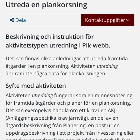
Utreda en plankorsning
Dela
Kontaktuppgifter
Beskrivning och instruktion för
aktivitetstypen utredning i Plk-webb.
Det kan finnas olika anledningar att utreda framtida
åtgärder i en plankorsning. Aktiviteten
utredning
ändrar inte några data för plankorsningen.
Syfte med aktiviteten
Aktiviteten
utredning
fungerar som en minnesnotering
för framtida åtgärder och planer för en plankorsning.
Det kan exempelvis handla om ett krav i en AKJ
(Anläggningsspecifika krav järnväg), en del av en
åtgärdsbeskrivning från Planering, en post ur en
uppdragsbeskrivning i ett projekt från Investering eller