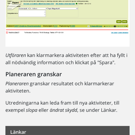
Utföraren
kan klarmarkera aktiviteten efter att ha fyllt i
all nödvändig information och klickat på "Spara".
Planeraren granskar
Planeraren
granskar resultatet och klarmarkerar
aktiviteten.
Utredningarna kan leda fram till nya aktiviteter, till
exempel
slopa
eller
ändrat skydd
, se under Länkar
.
Länkar