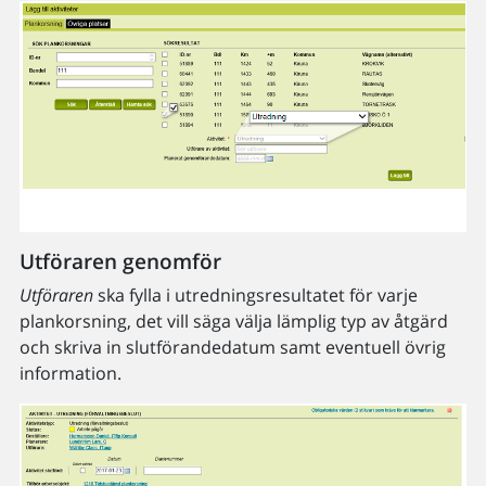
Utföraren genomför
Utföraren
ska fylla i utredningsresultatet för varje
plankorsning, det vill säga välja lämplig typ av åtgärd
och skriva in slutförandedatum samt eventuell övrig
information.