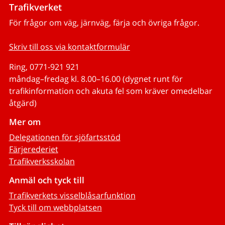
Trafikverket
För frågor om väg, järnväg, färja och övriga frågor.
Skriv till oss via kontaktformulär
Ring, 0771-921 921
måndag–fredag kl. 8.00–16.00 (dygnet runt för
trafikinformation och akuta fel som kräver omedelbar
åtgärd)
Mer om
Delegationen för sjöfartsstöd
Färjerederiet
Trafikverksskolan
Anmäl och tyck till
Trafikverkets visselblåsarfunktion
Tyck till om webbplatsen