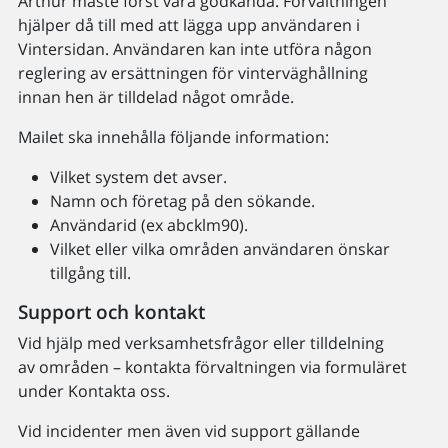
Arthur måste först vara godkända. Förvaltningen
hjälper då till med att lägga upp användaren i
Vintersidan. Användaren kan inte utföra någon
reglering av ersättningen för vinterväghållning
innan hen är tilldelad något område.
Mailet ska innehålla följande information:
Vilket system det avser.
Namn och företag på den sökande.
Användarid (ex abcklm90).
Vilket eller vilka områden användaren önskar
tillgång till.
Support och kontakt
Vid hjälp med verksamhetsfrågor eller tilldelning
av områden – kontakta förvaltningen via formuläret
under Kontakta oss.
Vid incidenter men även vid support gällande