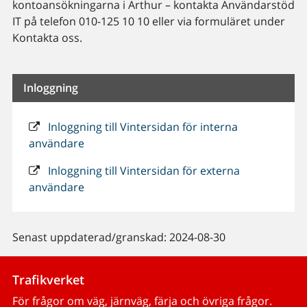
kontoansökningarna i Arthur – kontakta Användarstöd
IT på telefon 010-125 10 10 eller via formuläret under
Kontakta oss.
Inloggning
Inloggning till Vintersidan för interna
användare
Inloggning till Vintersidan för externa
användare
Senast uppdaterad/granskad: 2024-08-30
Trafikverket
För frågor om väg, järnväg, färja och övriga frågor.