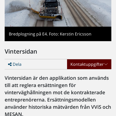
Bredplogning på E4. Foto: Kerstin Ericsson
Vintersidan
Dela
Kontaktuppgifter
Vintersidan är den applikation som används
till att reglera ersättningen för
vinterväghållningen mot de kontrakterade
entreprenörerna. Ersättningsmodellen
använder historiska mätvärden från VViS och
MESAN.