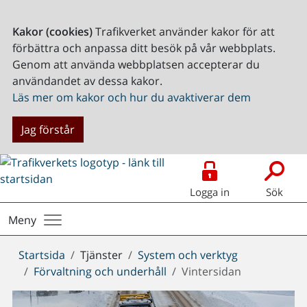
Kakor (cookies)
Trafikverket använder kakor för att
förbättra och anpassa ditt besök på vår webbplats.
Genom att använda webbplatsen accepterar du
användandet av dessa kakor.
Läs mer om kakor och hur du avaktiverar dem
Jag förstår
Logga in
Sök
Meny
Du
Startsida
Tjänster
System och verktyg
är
Förvaltning och underhåll
Vintersidan
här: