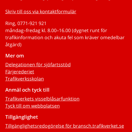
Skriv till oss via kontaktformulär
Ring, 0771-921 921
måndag–fredag kl. 8.00–16.00 (dygnet runt för
trafikinformation och akuta fel som kräver omedelbar
åtgärd)
Mer om
Delegationen för sjöfartsstöd
Färjerederiet
Trafikverksskolan
Anmäl och tyck till
Trafikverkets visselblåsarfunktion
Tyck till om webbplatsen
Tillgänglighet
Tillgänglighetsredogörelse för bransch.trafikverket.se