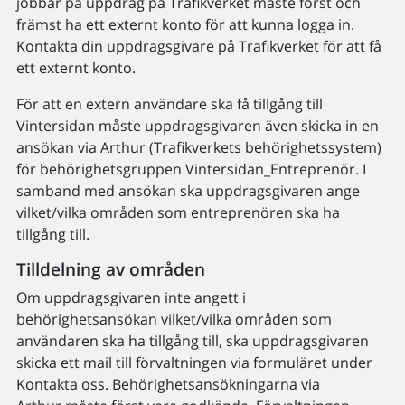
jobbar på uppdrag på Trafikverket måste först och
främst ha ett externt konto för att kunna logga in.
Kontakta din uppdragsgivare på Trafikverket för att få
ett externt konto.
För att en extern användare ska få tillgång till
Vintersidan måste uppdragsgivaren även skicka in en
ansökan via Arthur (Trafikverkets behörighetssystem)
för behörighetsgruppen Vintersidan_Entreprenör. I
samband med ansökan ska uppdragsgivaren ange
vilket/vilka områden som entreprenören ska ha
tillgång till.
Tilldelning av områden
Om uppdragsgivaren inte angett i
behörighetsansökan vilket/vilka områden som
användaren ska ha tillgång till, ska uppdragsgivaren
skicka ett mail till förvaltningen via formuläret under
Kontakta oss. Behörighetsansökningarna via