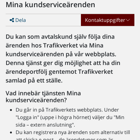
Mina kundserviceärenden
Dela
Kontaktuppgifter
Du kan som avtalskund själv följa dina
ärenden hos Trafikverket via Mina
kundserviceärenden på vår webbplats.
Denna tjänst ger dig möjlighet att ha din
ärendeportfölj gentemot Trafikverket
samlad på ett ställe.
Vad innebär tjänsten Mina
kundserviceärenden?
Du går in på Trafikverkets webbplats. Under
"Logga in" (uppe i högra hörnet) väljer du "Min
sida – extern anslutning".
Du kan registrera nya ärenden som alternativ till
att skicka e-post – de ärendetyper som är