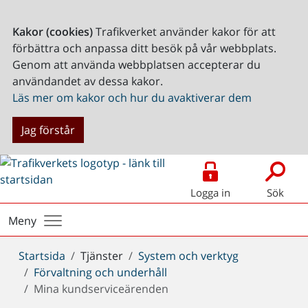
Kakor (cookies)
Trafikverket använder kakor för att
förbättra och anpassa ditt besök på vår webbplats.
Genom att använda webbplatsen accepterar du
användandet av dessa kakor.
Läs mer om kakor och hur du avaktiverar dem
Jag förstår
Logga in
Sök
Meny
Du
Startsida
Tjänster
System och verktyg
är
Förvaltning och underhåll
här:
Mina kundserviceärenden