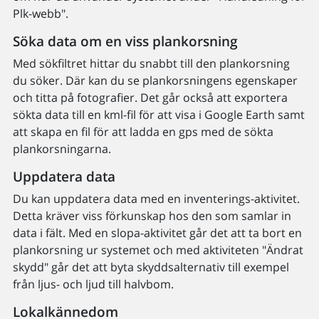
Plk-webb".
Söka data om en viss plankorsning
Med sökfiltret hittar du snabbt till den plankorsning
du söker. Där kan du se plankorsningens egenskaper
och titta på fotografier. Det går också att exportera
sökta data till en kml-fil för att visa i Google Earth samt
att skapa en fil för att ladda en gps med de sökta
plankorsningarna.
Uppdatera data
Du kan uppdatera data med en inventerings-aktivitet.
Detta kräver viss förkunskap hos den som samlar in
data i fält. Med en slopa-aktivitet går det att ta bort en
plankorsning ur systemet och med aktiviteten "Ändrat
skydd" går det att byta skyddsalternativ till exempel
från ljus- och ljud till halvbom.
Lokalkännedom