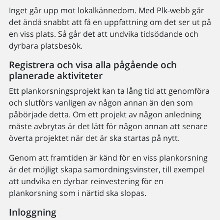
Inget går upp mot lokalkännedom. Med Plk-webb går
det ändå snabbt att få en uppfattning om det ser ut på
en viss plats. Så går det att undvika tidsödande och
dyrbara platsbesök.
Registrera och visa alla pågående och
planerade aktiviteter
Ett plankorsningsprojekt kan ta lång tid att genomföra
och slutförs vanligen av någon annan än den som
påbörjade detta. Om ett projekt av någon anledning
måste avbrytas är det lätt för någon annan att senare
överta projektet när det är ska startas på nytt.
Genom att framtiden är känd för en viss plankorsning
är det möjligt skapa samordningsvinster, till exempel
att undvika en dyrbar reinvestering för en
plankorsning som i närtid ska slopas.
Inloggning