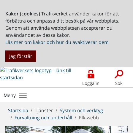
Kakor (cookies)
Trafikverket använder kakor för att
förbättra och anpassa ditt besök på vår webbplats.
Genom att använda webbplatsen accepterar du
användandet av dessa kakor.
Läs mer om kakor och hur du avaktiverar dem
Jag förstår
Logga in
Sök
Meny
Du
Startsida
Tjänster
System och verktyg
är
Förvaltning och underhåll
Plk-webb
här: