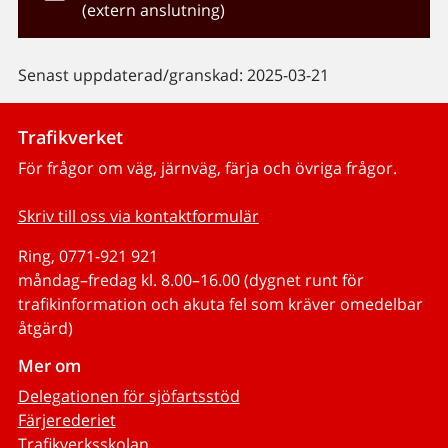
(extern anslutning)
Senast uppdaterad/granskad: 2025-03-21
Trafikverket
För frågor om väg, järnväg, färja och övriga frågor.
Skriv till oss via kontaktformulär
Ring, 0771-921 921
måndag–fredag kl. 8.00–16.00 (dygnet runt för
trafikinformation och akuta fel som kräver omedelbar
åtgärd)
Mer om
Delegationen för sjöfartsstöd
Färjerederiet
Trafikverksskolan