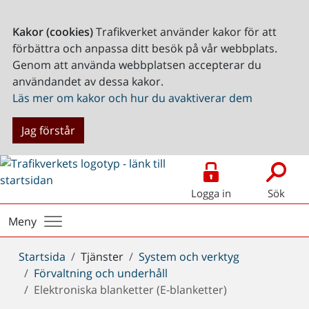
Kakor (cookies)
Trafikverket använder kakor för att
förbättra och anpassa ditt besök på vår webbplats.
Genom att använda webbplatsen accepterar du
användandet av dessa kakor.
Läs mer om kakor och hur du avaktiverar dem
Jag förstår
Logga in
Sök
Meny
Du
Startsida
Tjänster
System och verktyg
är
Förvaltning och underhåll
här:
Elektroniska blanketter (E-blanketter)