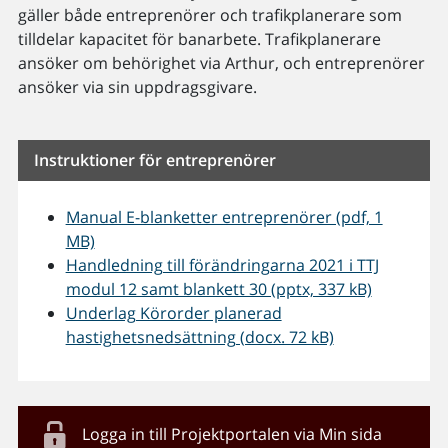
gäller både entreprenörer och trafikplanerare som
tilldelar kapacitet för banarbete. Trafikplanerare
ansöker om behörighet via Arthur, och entreprenörer
ansöker via sin uppdragsgivare.
Instruktioner för entreprenörer
Manual E-blanketter entreprenörer (pdf, 1
MB)
Handledning till förändringarna 2021 i TTJ
modul 12 samt blankett 30 (pptx, 337 kB)
Underlag Körorder planerad
hastighetsnedsättning (docx. 72 kB)
Logga in till Projektportalen via Min sida