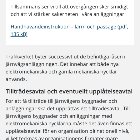
Tillsammans ser vi till att övergången sker smidigt
och att vi stärker säkerheten i våra anläggningar!
Handhavandeinstruktion – larm och passage (pdf,
135 kB)
Trafikverket byter successivt ut de befintliga låsen i
järnvägsanläggningen. Det innebär att både nya
elektromekaniska och gamla mekaniska nycklar
används.
Tillträdesavtal och eventuellt upplåtelseavtal
För att få tillträde till järnvägens byggnader och
anläggningar ska det upprättas ett tillträdesavtal. Till
järnvägens byggnader och anläggningar med
elektromekaniska nycklarna måste det även finnas ett
upplåtelseavtal för en organisation på nationell nivå,
vilket tecknas av organisationens firmatecknare.