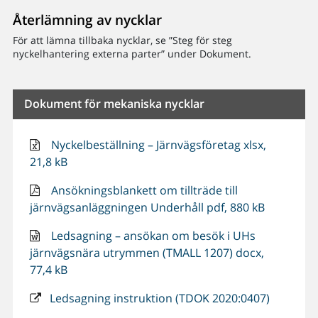
Återlämning av nycklar
För att lämna tillbaka nycklar, se ”Steg för steg
nyckelhantering externa parter” under Dokument.
Dokument för mekaniska nycklar
Nyckelbeställning – Järnvägsföretag xlsx,
21,8 kB
Ansökningsblankett om tillträde till
järnvägsanläggningen Underhåll pdf, 880 kB
Ledsagning – ansökan om besök i UHs
järnvägsnära utrymmen (TMALL 1207) docx,
77,4 kB
Ledsagning instruktion (TDOK 2020:0407)