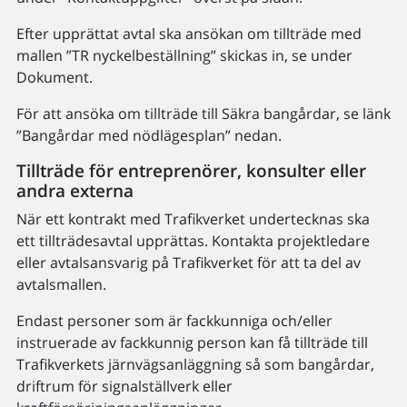
Efter upprättat avtal ska ansökan om tillträde med
mallen ”TR nyckelbeställning” skickas in, se under
Dokument.
För att ansöka om tillträde till Säkra bangårdar, se länk
”Bangårdar med nödlägesplan” nedan.
Tillträde för entreprenörer, konsulter eller
andra externa
När ett kontrakt med Trafikverket undertecknas ska
ett tillträdesavtal upprättas. Kontakta projektledare
eller avtalsansvarig på Trafikverket för att ta del av
avtalsmallen.
Endast personer som är fackkunniga och/eller
instruerade av fackkunnig person kan få tillträde till
Trafikverkets järnvägsanläggning så som bangårdar,
driftrum för signalställverk eller