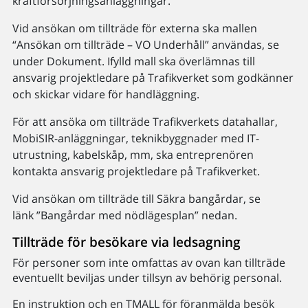
kraftförsörjningsanläggningar.
Vid ansökan om tillträde för externa ska mallen
“Ansökan om tillträde – VO Underhåll” användas, se
under Dokument. Ifylld mall ska överlämnas till
ansvarig projektledare på Trafikverket som godkänner
och skickar vidare för handläggning.
För att ansöka om tillträde Trafikverkets datahallar,
MobiSIR-anläggningar, teknikbyggnader med IT-
utrustning, kabelskåp, mm, ska entreprenören
kontakta ansvarig projektledare på Trafikverket.
Vid ansökan om tillträde till Säkra bangårdar, se
länk ”Bangårdar med nödlägesplan” nedan.
Tillträde för besökare via ledsagning
För personer som inte omfattas av ovan kan tillträde
eventuellt beviljas under tillsyn av behörig personal.
En instruktion och en TMALL för föranmälda besök