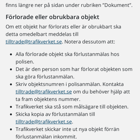
finns längre ner på sidan under rubriken ”Dokument”.
Förlorade eller obrukbara objekt
Om ett objekt har förlorats eller är obrukbart ska
detta omedelbart meddelas till
tilltrade@trafikverket.se
. Notera dessutom att:
Alla förlorade objekt ska förlustanmälas hos
polisen.
Det är den person som har förlorat objekten som
ska göra förlustanmälan.
Skriv objektsnumren i polisanmälan. Kontakta
tilltrade@trafikverket.se
om du behöver hjälp att
ta fram objektens nummer.
Trafikverket ska stå som målsägare till objekten.
Skicka kopia av förlustanmälan till
tilltrade@trafikverket.se
.
Trafikverket skickar inte ut nya objekt förrän
förlustanmälan inkommit.