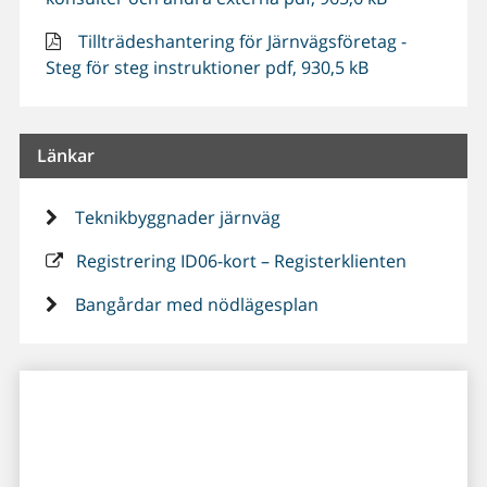
Tillträdeshantering för Järnvägsföretag -
Steg för steg instruktioner pdf, 930,5 kB
Länkar
Teknikbyggnader järnväg
Registrering ID06-kort – Registerklienten
Bangårdar med nödlägesplan