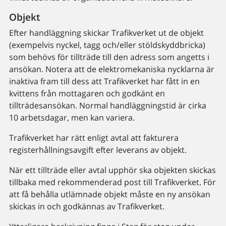
Objekt
Efter handläggning skickar Trafikverket ut de objekt
(exempelvis nyckel, tagg och/eller stöldskyddbricka)
som behövs för tillträde till den adress som angetts i
ansökan. Notera att de elektromekaniska nycklarna är
inaktiva fram till dess att Trafikverket har fått in en
kvittens från mottagaren och godkänt en
tillträdesansökan. Normal handläggningstid är cirka
10 arbetsdagar, men kan variera.
Trafikverket har rätt enligt avtal att fakturera
registerhållningsavgift efter leverans av objekt.
När ett tillträde eller avtal upphör ska objekten skickas
tillbaka med rekommenderad post till Trafikverket. För
att få behålla utlämnade objekt måste en ny ansökan
skickas in och godkännas av Trafikverket.