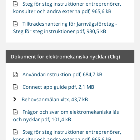
Steg för steg instruktioner entreprenörer,
konsulter och andra externa pdf, 965,6 kB
Tillträdeshantering för Järnvägsföretag -
Steg för steg instruktioner pdf, 930,5 kB
Dokument för elektromekaniska nycklar (Cliq)
Användarinstruktion pdf, 684,7 kB
Connect app guide pdf, 2,1 MB
Behovsanmälan xltx, 43,7 kB
Frågor och svar om elektromekaniska lås
och nycklar pdf, 101,4 kB
Steg för steg instruktioner entreprenörer,
konsulter och andra externa pdf, 965,6 kB