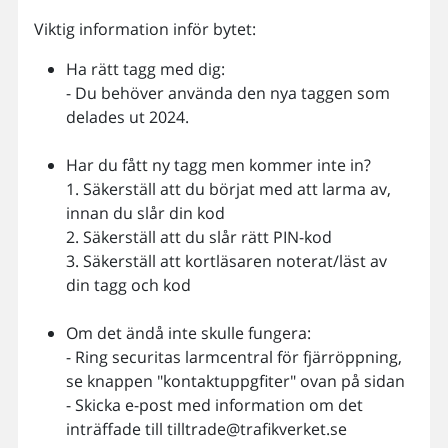
Viktig information inför bytet:
Ha rätt tagg med dig:
- Du behöver använda den nya taggen som
delades ut 2024.
Har du fått ny tagg men kommer inte in?
1. Säkerställ att du börjat med att larma av,
innan du slår din kod
2. Säkerställ att du slår rätt PIN-kod
3. Säkerställ att kortläsaren noterat/läst av
din tagg och kod
Om det ändå inte skulle fungera:
- Ring securitas larmcentral för fjärröppning,
se knappen "kontaktuppgfiter" ovan på sidan
- Skicka e-post med information om det
inträffade till tilltrade@trafikverket.se