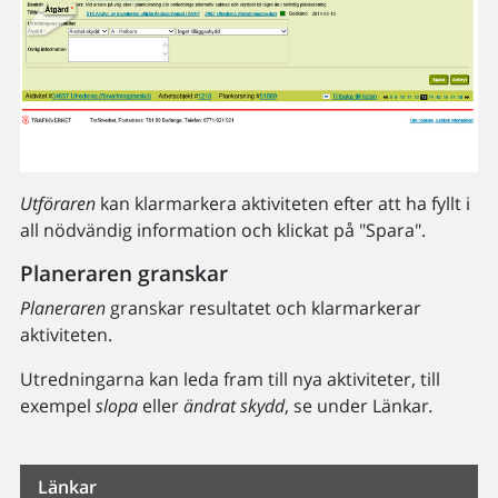
Utföraren
kan klarmarkera aktiviteten efter att ha fyllt i
all nödvändig information och klickat på "Spara".
Planeraren granskar
Planeraren
granskar resultatet och klarmarkerar
aktiviteten.
Utredningarna kan leda fram till nya aktiviteter, till
exempel
slopa
eller
ändrat skydd
, se under Länkar
.
Länkar