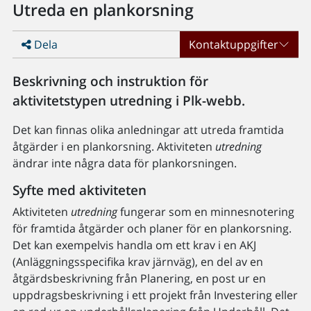
Utreda en plankorsning
Dela
Kontaktuppgifter
Beskrivning och instruktion för
aktivitetstypen utredning i Plk-webb.
Det kan finnas olika anledningar att utreda framtida
åtgärder i en plankorsning. Aktiviteten
utredning
ändrar inte några data för plankorsningen.
Syfte med aktiviteten
Aktiviteten
utredning
fungerar som en minnesnotering
för framtida åtgärder och planer för en plankorsning.
Det kan exempelvis handla om ett krav i en AKJ
(Anläggningsspecifika krav järnväg), en del av en
åtgärdsbeskrivning från Planering, en post ur en
uppdragsbeskrivning i ett projekt från Investering eller