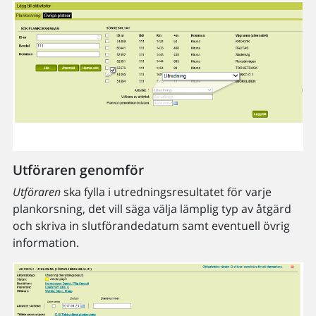
Utföraren genomför
Utföraren
ska fylla i utredningsresultatet för varje
plankorsning, det vill säga välja lämplig typ av åtgärd
och skriva in slutförandedatum samt eventuell övrig
information.