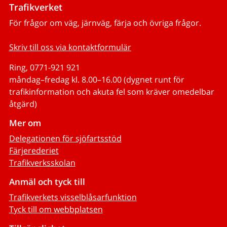
Trafikverket
För frågor om väg, järnväg, färja och övriga frågor.
Skriv till oss via kontaktformulär
Ring, 0771-921 921
måndag–fredag kl. 8.00–16.00 (dygnet runt för
trafikinformation och akuta fel som kräver omedelbar
åtgärd)
Mer om
Delegationen för sjöfartsstöd
Färjerederiet
Trafikverksskolan
Anmäl och tyck till
Trafikverkets visselblåsarfunktion
Tyck till om webbplatsen