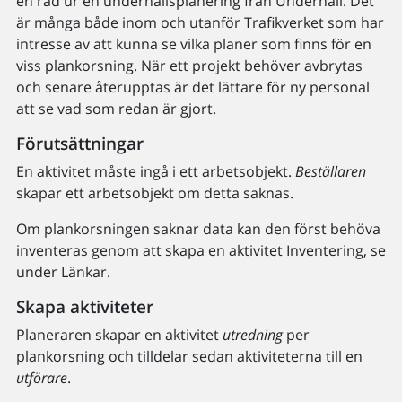
en rad ur en underhållsplanering från Underhåll. Det
är många både inom och utanför Trafikverket som har
intresse av att kunna se vilka planer som finns för en
viss plankorsning. När ett projekt behöver avbrytas
och senare återupptas är det lättare för ny personal
att se vad som redan är gjort.
Förutsättningar
En aktivitet måste ingå i ett arbetsobjekt.
Beställaren
skapar ett arbetsobjekt om detta saknas.
Om plankorsningen saknar data kan den först behöva
inventeras genom att skapa en aktivitet Inventering, se
under Länkar.
Skapa aktiviteter
Planeraren skapar en aktivitet
utredning
per
plankorsning och tilldelar sedan aktiviteterna till en
utförare
.