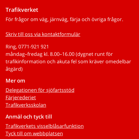
Trafikverket
För frågor om väg, järnväg, färja och övriga frågor.
Skriv till oss via kontaktformulär
Ring, 0771-921 921
måndag–fredag kl. 8.00–16.00 (dygnet runt för
trafikinformation och akuta fel som kräver omedelbar
åtgärd)
Mer om
Delegationen för sjöfartsstöd
Färjerederiet
Trafikverksskolan
Anmäl och tyck till
Trafikverkets visselblåsarfunktion
Tyck till om webbplatsen