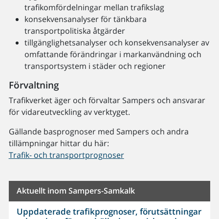
trafikomfördelningar mellan trafikslag
konsekvensanalyser för tänkbara
transportpolitiska åtgärder
tillgänglighetsanalyser och konsekvensanalyser av
omfattande förändringar i markanvändning och
transportsystem i städer och regioner
Förvaltning
Trafikverket äger och förvaltar Sampers och ansvarar
för vidareutveckling av verktyget.
Gällande basprognoser med Sampers och andra
tillämpningar hittar du här:
Trafik- och transportprognoser
Aktuellt inom Sampers-Samkalk
Uppdaterade trafikprognoser, förutsättningar