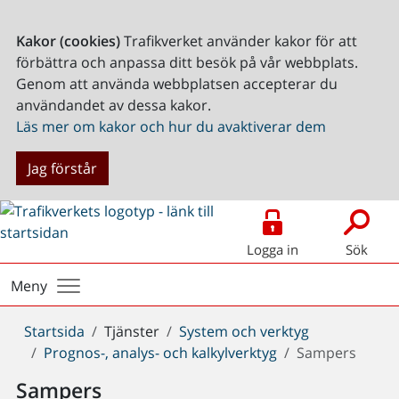
Kakor (cookies)
Trafikverket använder kakor för att
förbättra och anpassa ditt besök på vår webbplats.
Genom att använda webbplatsen accepterar du
användandet av dessa kakor.
Läs mer om kakor och hur du avaktiverar dem
Jag förstår
Logga in
Sök
Meny
Du
Startsida
Tjänster
System och verktyg
är
Prognos-, analys- och kalkylverktyg
Sampers
här:
Sampers