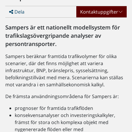
Dela
Kontaktuppgifter
Sampers är ett nationellt modellsystem för
trafikslagsövergripande analyser av
persontransporter.
Sampers beräknar framtida trafikvolymer för olika
scenarier, där det finns möjlighet att variera
infrastruktur, BNP, bränslepris, sysselsättning,
befolkningstillväxt med mera. Scenarierna kan ställas
mot varandra i en samhällsekonomisk kalkyl.
De främsta användningsområdena för Sampers är:
prognoser för framtida trafikflöden
konsekvensanalyser och investeringskalkyler,
främst för stora och komplexa objekt med
nygenererade flöden eller med