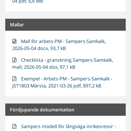
04 pdf, 6,6 MB
Mallar
Mall för arbets-PM - Sampers-Samkalk,
2026-05-04 docx, 93,7 kB
Checklista - granskning Sampers-Samkalk,
mall, 2026-05-04 xlsx, 97,1 kB
Exempel - Arbets-PM - Sampers-Samkalk -
JST1803 Märsta, 2021-03-26 pdf, 897,2 kB
Fördjupande dokumentation
Sampers modell för långväga inrikesresor -