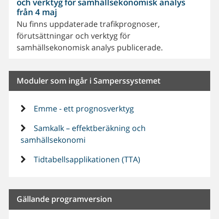
och verktyg för samhällsekonomisk analys
från 4 maj
Nu finns uppdaterade trafikprognoser,
förutsättningar och verktyg för
samhällsekonomisk analys publicerade.
Moduler som ingår i Samperssystemet
Emme - ett prognosverktyg
Samkalk – effektberäkning och
samhällsekonomi
Tidtabellsapplikationen (TTA)
Gällande programversion